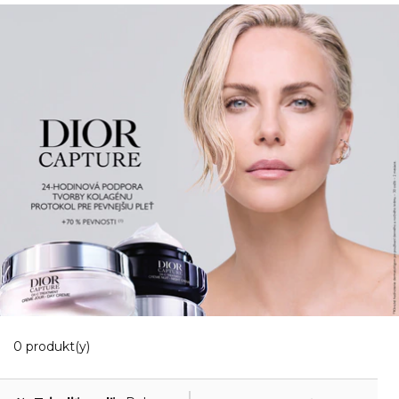
0 Zobrazené produkty
0 produkt(y)