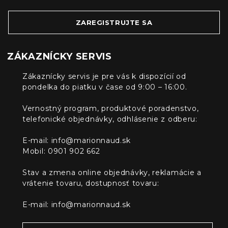
ZAREGISTRUJTE SA
ZÁKAZNÍCKY SERVIS
Zákaznícky servis je pre vás k dispozícií od
pondelka do piatku v čase od 9:00 – 16:00.
Vernostný program, produktové poradenstvo,
telefonické objednávky, odhlásenie z odberu:
E-mail:
info@marionnaud.sk
Mobil: 0901 902 662
Stav a zmena online objednávky, reklamácie a
vrátenie tovaru, dostupnosť tovaru:
E-mail:
info@marionnaud.sk