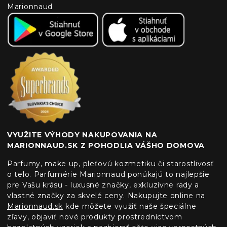
Marionnaud
VYUŽITE VÝHODY NAKUPOVANIA NA
MARIONNAUD.SK Z POHODLIA VÁŠHO DOMOVA
Parfumy, make up, pleťovú kozmetiku či starostlivosť
o telo. Parfumérie Marionnaud ponúkajú to najlepšie
pre Vašu krásu - luxusné značky, exkluzívne rady a
vlastné značky za skvelé ceny. Nakupujte online na
Marionnaud.sk
kde môžete využiť naše špeciálne
zľavy, objaviť nové produkty prostredníctvom