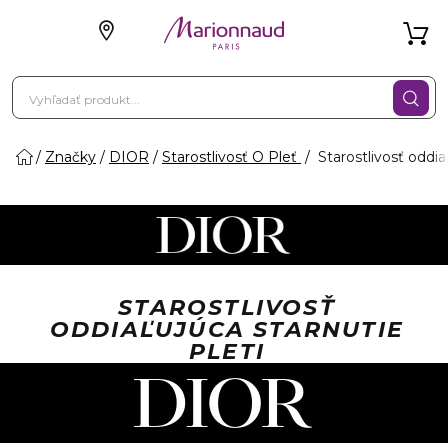
Značky
DIOR
Starostlivosť O Pleť
Starostlivosť oddiaľ
STAROSTLIVOSŤ
ODDIAĽUJÚCA STARNUTIE
PLETI