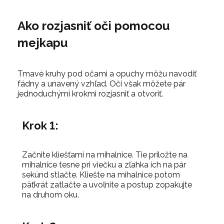
Ako rozjasniť oči pomocou
mejkapu
Tmavé kruhy pod očami a opuchy môžu navodiť
fádny a unavený vzhľad. Oči však môžete pár
jednoduchými krokmi rozjasniť a otvoriť.
Krok 1:
Začnite kliešťami na mihalnice. Tie priložte na
mihalnice tesne pri viečku a zľahka ich na pár
sekúnd stlačte. Kliešte na mihalnice potom
päťkrát zatlačte a uvoľnite a postup zopakujte
na druhom oku.