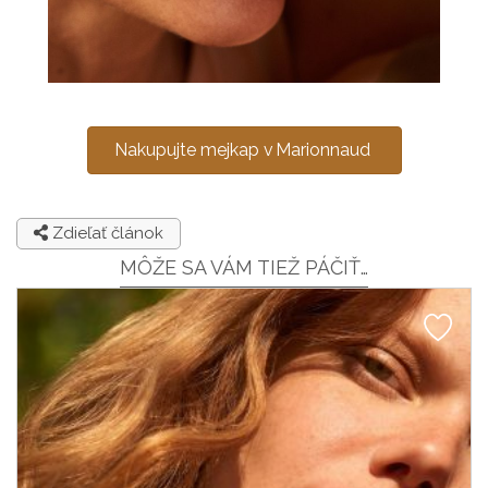
Nakupujte mejkap v Marionnaud
Zdieľať článok
MÔŽE SA VÁM TIEŽ PÁČIŤ…