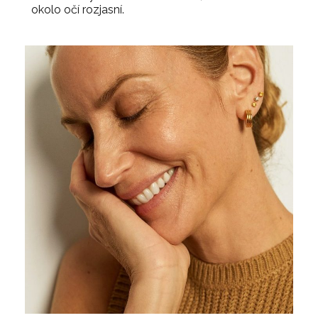
okolo očí rozjasní.