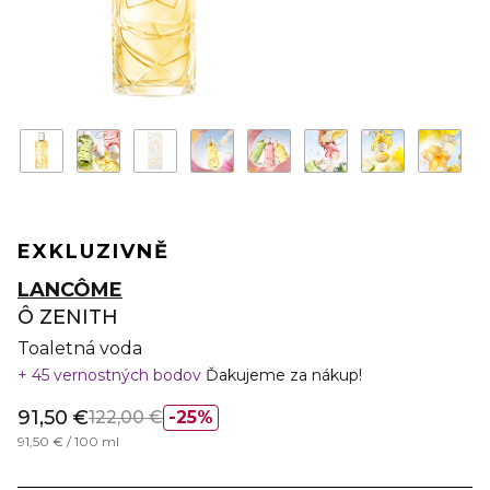
EXKLUZIVNĚ
LANCÔME
Ô ZENITH
Toaletná voda
45 vernostných bodov
Ďakujeme za nákup!
91,50 €
122,00 €
25%
91,50 € / 100 ml