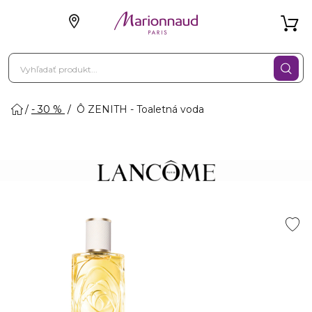
- 30 %
Ô ZENITH - Toaletná voda