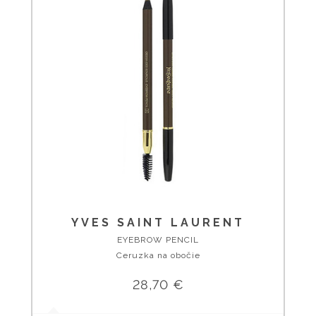
YVES SAINT LAURENT
EYEBROW PENCIL
Ceruzka na obočie
28,70 €