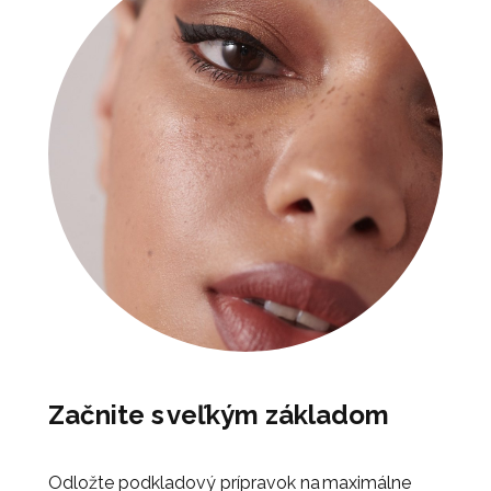
Začnite s veľkým základom
Odložte podkladový prípravok na maximálne