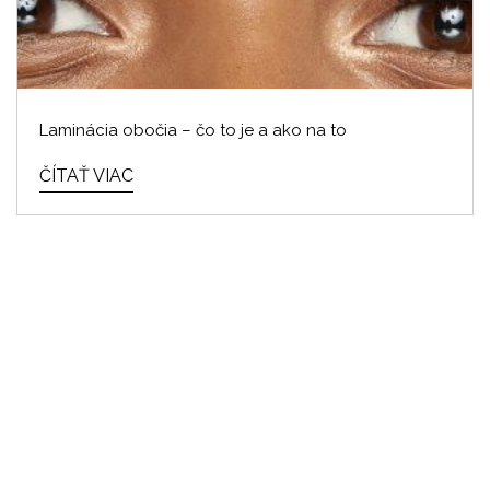
Laminácia obočia – čo to je a ako na to
ČÍTAŤ VIAC