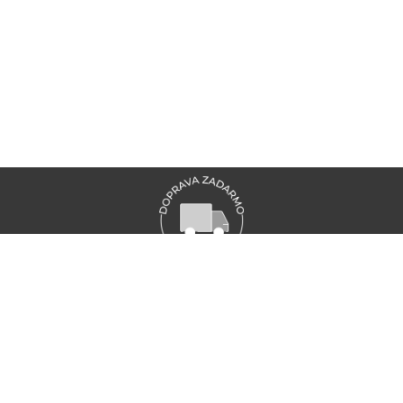
VŠETKY NOVINKY MARIONNAUD