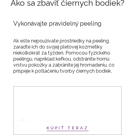
Ako sa zbaviť čiernych bodiek?
Vykonávajte pravidelný peeling
Ak ešte nepoužívate prostriedky na peeling,
zaraďte ich do svojej pleťovej kozmetiky
niekoľkokrát za týždeň. Pomocou fyzického
peelingu, napríklad kefkou, odstránite hornú
vrstvu pokožky a zabránite jej hromadeniu, čo
prispeje k potlačeniu tvorby čiernych bodiek.
KÚPIŤ TERAZ