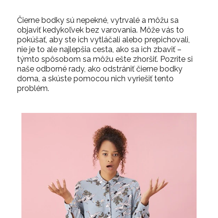
Čierne bodky sú nepekné, vytrvalé a môžu sa
objaviť kedykoľvek bez varovania. Môže vás to
pokúšať, aby ste ich vytláčali alebo prepichovali,
nie je to ale najlepšia cesta, ako sa ich zbaviť –
týmto spôsobom sa môžu ešte zhoršiť. Pozrite si
naše odborné rady, ako odstrániť čierne bodky
doma, a skúste pomocou nich vyriešiť tento
problém.