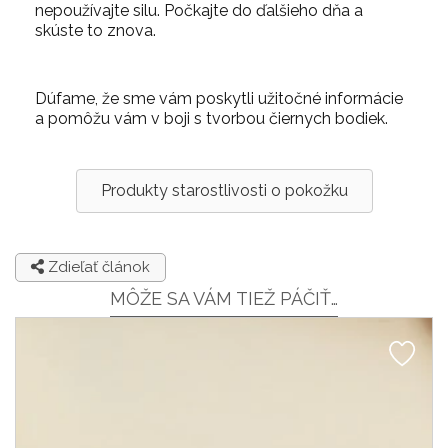
nepoužívajte silu. Počkajte do ďalšieho dňa a
skúste to znova.
Dúfame, že sme vám poskytli užitočné informácie
a pomôžu vám v boji s tvorbou čiernych bodiek.
Produkty starostlivosti o pokožku
Zdieľať článok
MÔŽE SA VÁM TIEŽ PÁČIŤ…