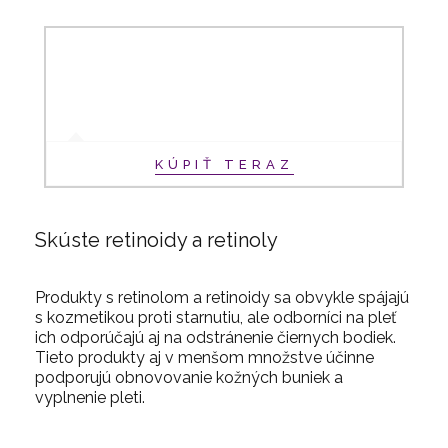
KÚPIŤ TERAZ
Skúste retinoidy a retinoly
Produkty s retinolom a retinoidy sa obvykle spájajú
s kozmetikou proti starnutiu, ale odborníci na pleť
ich odporúčajú aj na odstránenie čiernych bodiek.
Tieto produkty aj v menšom množstve účinne
podporujú obnovovanie kožných buniek a
vyplnenie pleti.