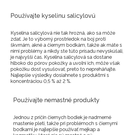
Používajte kyselinu salicylovú
Kyselina salicylová nie tak hrozná, ako sa môže
zdať. Je to výborný prostriedok na boj proti
škvrnám, akné a čiernym bodkám, takže ak máte s
nimi problémy a nikdy ste túto prísadu nevyskúšali,
je najvyšší čas. Kyselina salicylová sa dostane
hlboko do pórov pokožky a uvoľní ich, môže však
pokožku dosť vysušovať, preto to nepreháňajte.
Najlepšie výsledky dosiahnete s produktmi s
koncentráciou 0,5 % až 2 %.
Používajte nemastné produkty
Jednou z príčin čiernych bodiek je nadmerné
mastenie pleti, takže pri problémoch s čiernymi
bodkami je najlepšie používať mejkap a