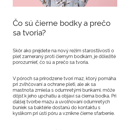
Čo sú čierne bodky a prečo
sa tvoria?
Skôr ako prejdete na nový režim starostlivosti o
pleť zameraný proti čiernym bodkám, je dôležité
porozumieť, čo sú a prečo sa tvoria.
V póroch sa prirodzene tvorí maz, ktorý pomáha
pri zvlhčovaní a ochrane pleti, ale ak sa
mastnota zmieša s odumretými bunkami, môže
dôjsť k jeho upchatiu a objaví sa čierna bodka. Pri
ďalšej tvorbe mazu a uvoľňovaní odumretých
buniek sa baktérie dostanú do kontaktu s
kyslíkom pri ústí póru a vznikne čierne sfarbenie.