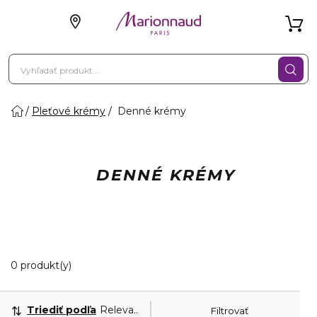
Pleťové krémy
Denné krémy
DENNÉ KRÉMY
0 Zobrazené produkty
0 produkt(y)
Triediť podľa
Relevantnosť
Filtrovať