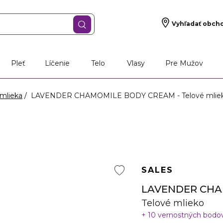
Vyhľadať obch
Pleť
Líčenie
Telo
Vlasy
Pre Mužov
mlieka
LAVENDER CHAMOMILE BODY CREAM - Telové mlie
SALES
LAVENDER CH
Telové mlieko
10 vernostných bodo