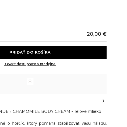
20,00 €
 PRIDAŤ DO KOŠÍKA 
 Ověřit dostupnost v prodejně 
DER CHAMOMILE BODY CREAM - Telové mlieko
né o horčík, ktorý pomáha stabilizovať vašu náladu,