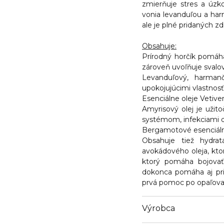
zmierňuje stres a úzk
vonia levanduľou a har
ale je plné pridaných z
Obsahuje:
Prírodný horčík
pomáha 
zároveň uvoľňuje svalov
Levanduľový, harmanč
upokojujúcimi vlastnos
Esenciálne oleje Vetive
Amyrisový olej
je užito
systémom, infekciami d
Bergamotové esenciáln
Obsahuje tiež
hydra
avokádového oleja
, kt
ktorý pomáha bojovať
dokonca pomáha aj pri
prvá pomoc po opaľova
Výrobca