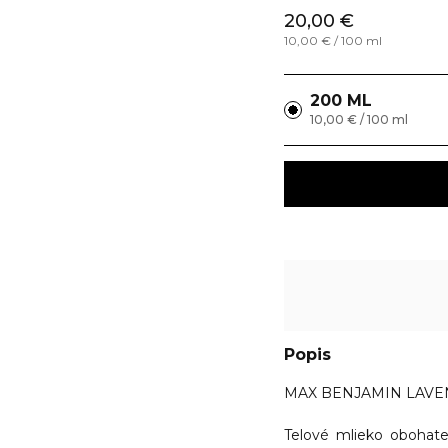
20,00 €
10,00 € / 100 ml
200 ML
10,00 € / 100 ml
Popis
MAX BENJAMIN LAVEN
Telové mlieko obohate