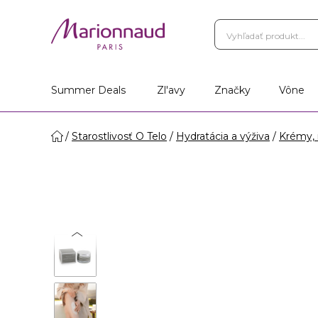
Summer Deals
Zl'avy
Značky
Vône
Starostlivosť O Telo
Hydratácia a výživa
Krémy, 