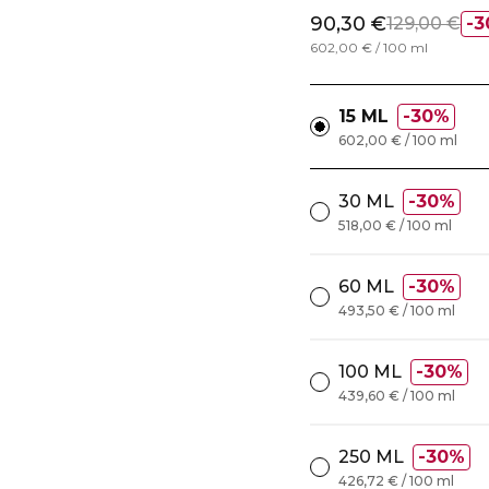
90,30 €
129,00 €
3
602,00 € / 100 ml
15 ML
30%
602,00 € / 100 ml
30 ML
30%
518,00 € / 100 ml
60 ML
30%
493,50 € / 100 ml
100 ML
30%
439,60 € / 100 ml
250 ML
30%
426,72 € / 100 ml