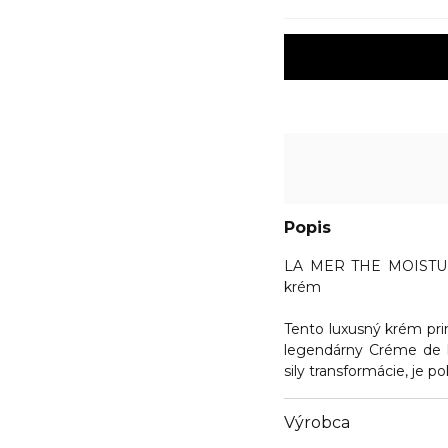
Popis
LA MER THE MOISTU
krém
Tento luxusný krém pri
legendárny Créme de l
sily transformácie, je 
Výrobca