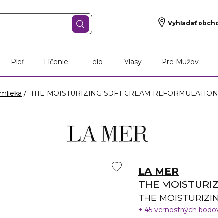
Vyhľadať obch
Pleť
Líčenie
Telo
Vlasy
Pre Mužov
mlieka
THE MOISTURIZING SOFT CREAM REFORMULATION 
LA MER
THE MOISTURI
THE MOISTURIZI
45 vernostných bodo