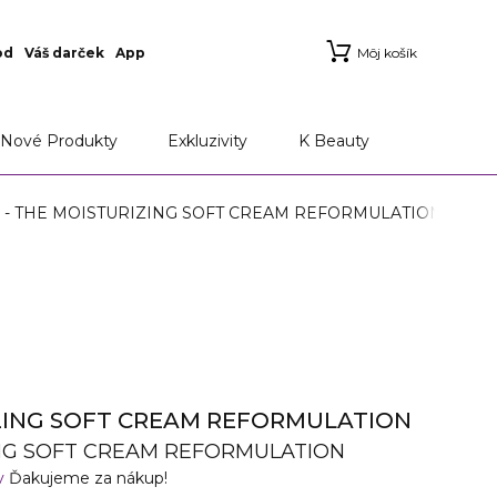
od
Váš darček
App
Môj košík
Nové Produkty
Exkluzivity
K Beauty
- THE MOISTURIZING SOFT CREAM REFORMULATION
ZING SOFT CREAM REFORMULATION
NG SOFT CREAM REFORMULATION
v
Ďakujeme za nákup!