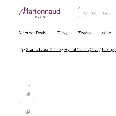
Summer Deals
Zl'avy
Značky
Vône
Starostlivosť O Telo
Hydratácia a výživa
Krémy, 