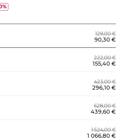
0%
129,00 €
90,30 €
222,00 €
155,40 €
423,00 €
296,10 €
628,00 €
439,60 €
1 524,00 €
1 066,80 €