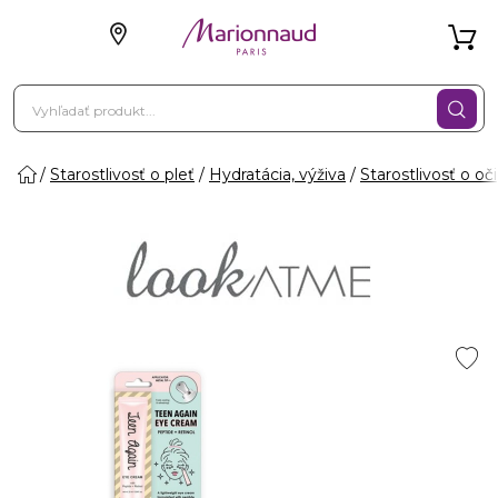
Starostlivosť o pleť
Hydratácia, výživa
Starostlivosť o oči