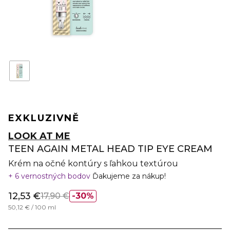
EXKLUZIVNĚ
LOOK AT ME
TEEN AGAIN METAL HEAD TIP EYE CREAM
Krém na očné kontúry s ľahkou textúrou
6 vernostných bodov
Ďakujeme za nákup!
12,53 €
17,90 €
30%
50,12 € / 100 ml