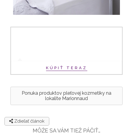
KÚPIŤ TERAZ
Ponuka produktov pleťovej kozmetiky na
lokalite Marionnaud
Zdieľať článok
MÔŽE SA VÁM TIEŽ PÁČIŤ…