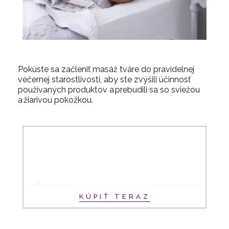
Pokúste sa začleniť masáž tváre do pravidelnej
večernej starostlivosti, aby ste zvýšili účinnosť
používaných produktov a prebudili sa so sviežou
a žiarivou pokožkou.
KÚPIŤ TERAZ