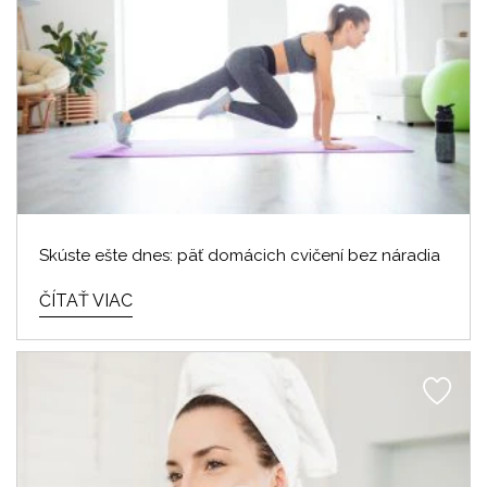
Skúste ešte dnes: päť domácich cvičení bez náradia
ČÍTAŤ VIAC