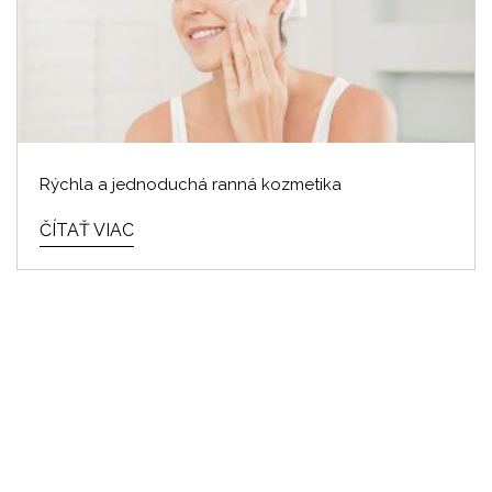
Rýchla a jednoduchá ranná kozmetika
ČÍTAŤ VIAC