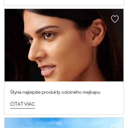
Štyria najlepšie produkty odolného mejkapu
ČÍTAŤ VIAC