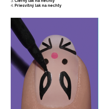
Čierny lak na nechty
Priesvitný lak na nechty