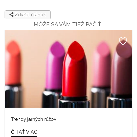
Zdieľať článok
MÔŽE SA VÁM TIEŽ PÁČIŤ…
Trendy jarných rúžov
ČÍTAŤ VIAC