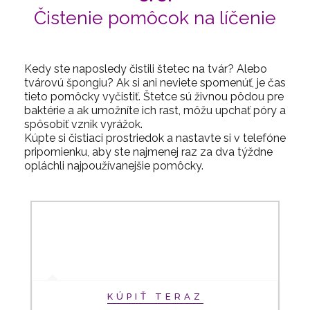
Čistenie pomôcok na líčenie
Kedy ste naposledy čistili štetec na tvár? Alebo
tvárovú špongiu? Ak si ani neviete spomenúť, je čas
tieto pomôcky vyčistiť. Štetce sú živnou pôdou pre
baktérie a ak umožníte ich rast, môžu upchať póry a
spôsobiť vznik vyrážok.
Kúpte si čistiaci prostriedok a nastavte si v telefóne
pripomienku, aby ste najmenej raz za dva týždne
opláchli najpoužívanejšie pomôcky.
KÚPIŤ TERAZ