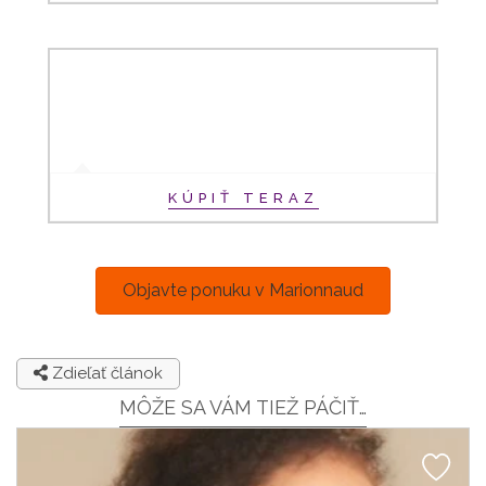
KÚPIŤ TERAZ
Objavte ponuku v Marionnaud
Zdieľať článok
MÔŽE SA VÁM TIEŽ PÁČIŤ…