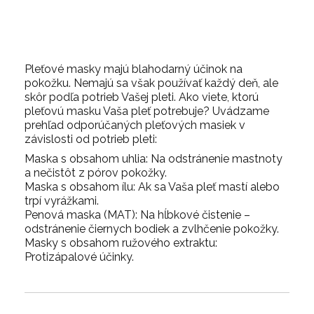
Pleťové masky majú blahodarný účinok na
pokožku. Nemajú sa však používať každý deň, ale
skôr podľa potrieb Vašej pleti. Ako viete, ktorú
pleťovú masku Vaša pleť potrebuje? Uvádzame
prehľad odporúčaných pleťových masiek v
závislosti od potrieb pleti:
Maska s obsahom uhlia: Na odstránenie mastnoty
a nečistôt z pórov pokožky.
Maska s obsahom ílu: Ak sa Vaša pleť mastí alebo
trpí vyrážkami.
Penová maska (MAT): Na hĺbkové čistenie –
odstránenie čiernych bodiek a zvlhčenie pokožky.
Masky s obsahom ružového extraktu:
Protizápalové účinky.