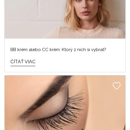
BB krém alebo CC krém: Ktorý z nich si vybrať?
ČÍTAŤ VIAC