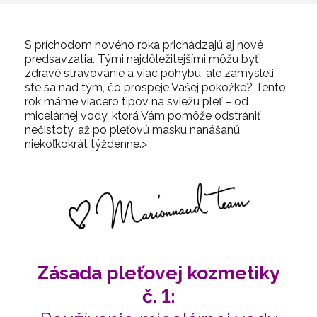
S príchodom nového roka prichádzajú aj nové
predsavzatia. Tými najdôležitejšími môžu byť
zdravé stravovanie a viac pohybu, ale zamysleli
ste sa nad tým, čo prospeje Vašej pokožke? Tento
rok máme viacero tipov na sviežu pleť – od
micelárnej vody, ktorá Vám pomôže odstrániť
nečistoty, až po pleťovú masku nanášanú
niekoľkokrát týždenne.>
Zásada pleťovej kozmetiky
č. 1: