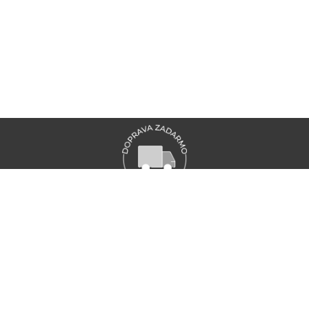
VŠETKY NOVINKY MARIONNAUD