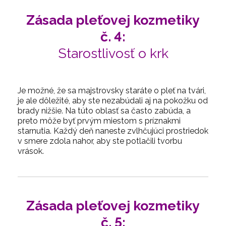
Zásada pleťovej kozmetiky
č. 4:
Starostlivosť o krk
Je možné, že sa majstrovsky staráte o pleť na tvári,
je ale dôležité, aby ste nezabúdali aj na pokožku od
brady nižšie. Na túto oblasť sa často zabúda, a
preto môže byť prvým miestom s príznakmi
starnutia. Každý deň naneste zvlhčujúci prostriedok
v smere zdola nahor, aby ste potlačili tvorbu
vrások.
Zásada pleťovej kozmetiky
č. 5: