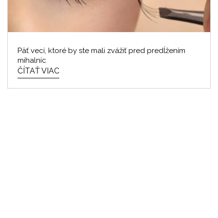
Päť vecí, ktoré by ste mali zvážiť pred predĺžením
mihalníc
ČÍTAŤ VIAC