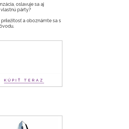
ácia, oslavuje sa aj
 vlastnú párty?
 príležitosť a oboznámte sa s
pôvodu.
KÚPIŤ TERAZ