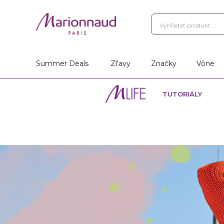
Summer Deals
Zl'avy
Značky
Vône
TUTORIÁLY