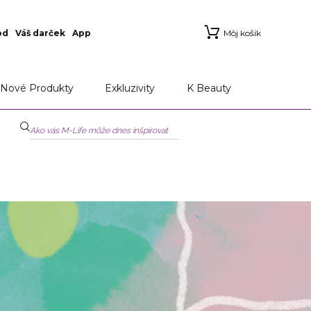
od
Váš darček
App
Môj košík
Nové Produkty
Exkluzivity
K Beauty