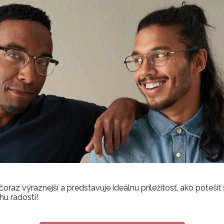
az výraznejší a predstavuje ideálnu príležitosť, ako potešiť s
chu radosti!