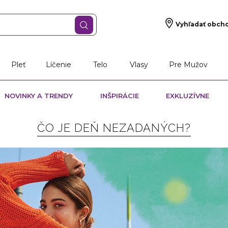
Vyhľadať obch
Pleť
Líčenie
Telo
Vlasy
Pre Mužov
NOVINKY A TRENDY
INŠPIRÁCIE
EXKLUZÍVNE
ČO JE DEŇ NEZADANÝCH?