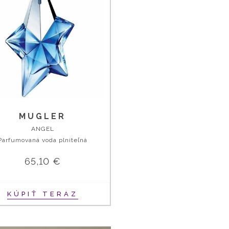
MUGLER
ANGEL
Parfumovaná voda plniteľná
65,10 €
KÚPIŤ TERAZ