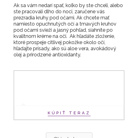
Ak sa vám nedarí spať, koľko by ste chceli, alebo
ste pracovali dlho do noci, zaručene vás
prezradia kruhy pod očami. Ak chcete mať
namiesto opuchnutých očí a tmavých kruhov
pod očami svieži a jasný pohľad, siahnite po
kvalitnom kréme na oči. Ak hľadáte zloženie,
ktoré prospeje citlivej pokožke okolo očí,
hľadajte prísady, ako sú aloe vera, avokádový
olej a prirodzené antioxidanty.
KÚPIŤ TERAZ