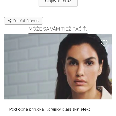
Objavte teraz
Zdieľať článok
MÔŽE SA VÁM TIEŽ PÁČIŤ…
Podrobná príručka: Kórejský glass skin efekt