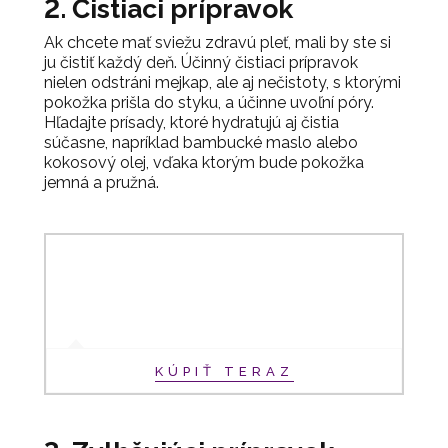
2.
Čistiaci prípravok
Ak chcete mať sviežu zdravú pleť, mali by ste si
ju čistiť každý deň. Účinný čistiaci prípravok
nielen odstráni mejkap, ale aj nečistoty, s ktorými
pokožka prišla do styku, a účinne uvoľní póry.
Hľadajte prísady, ktoré hydratujú aj čistia
súčasne, napríklad bambucké maslo alebo
kokosový olej, vďaka ktorým bude pokožka
jemná a pružná.
KÚPIŤ TERAZ