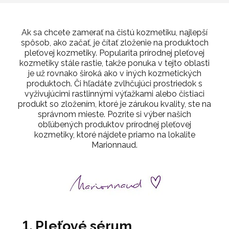
Ak sa chcete zamerať na čistú kozmetiku, najlepší
spôsob, ako začať, je čítať zloženie na produktoch
pleťovej kozmetiky. Popularita prírodnej pleťovej
kozmetiky stále rastie, takže ponuka v tejto oblasti
je už rovnako široká ako v iných kozmetických
produktoch. Či hľadáte zvlhčujúci prostriedok s
vyživujúcimi rastlinnými výťažkami alebo čistiaci
produkt so zložením, ktoré je zárukou kvality, ste na
správnom mieste. Pozrite si výber našich
obľúbených produktov prírodnej pleťovej
kozmetiky, ktoré nájdete priamo na lokalite
Marionnaud.
1. Pleťové sérum