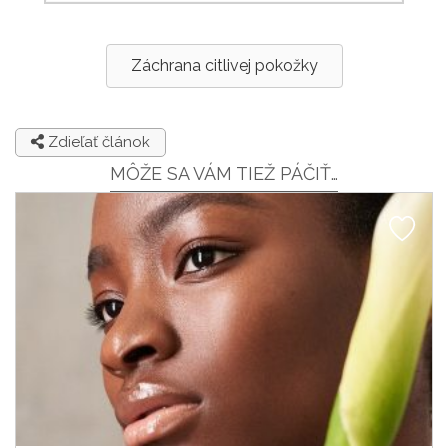
Záchrana citlivej pokožky
Zdieľať článok
MÔŽE SA VÁM TIEŽ PÁČIŤ…