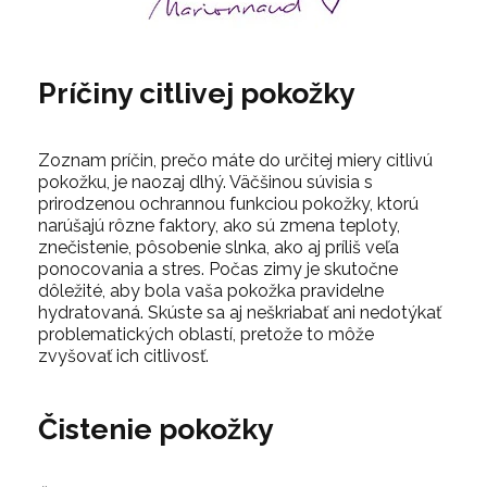
Príčiny citlivej pokožky
Zoznam príčin, prečo máte do určitej miery citlivú
pokožku, je naozaj dlhý. Väčšinou súvisia s
prirodzenou ochrannou funkciou pokožky, ktorú
narúšajú rôzne faktory, ako sú zmena teploty,
znečistenie, pôsobenie slnka, ako aj príliš veľa
ponocovania a stres. Počas zimy je skutočne
dôležité, aby bola vaša pokožka pravidelne
hydratovaná. Skúste sa aj neškriabať ani nedotýkať
problematických oblastí, pretože to môže
zvyšovať ich citlivosť.
Čistenie pokožky