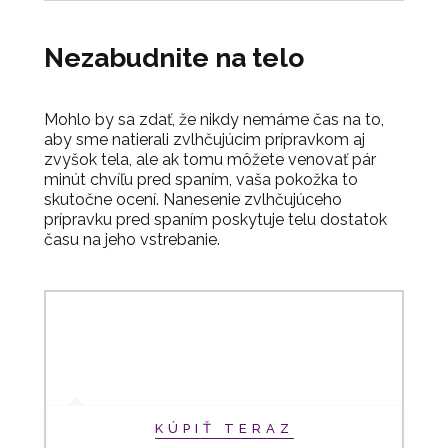
Nezabudnite na telo
Mohlo by sa zdať, že nikdy nemáme čas na to,
aby sme natierali zvlhčujúcim prípravkom aj
zvyšok tela, ale ak tomu môžete venovať pár
minút chvíľu pred spaním, vaša pokožka to
skutočne ocení. Nanesenie zvlhčujúceho
prípravku pred spaním poskytuje telu dostatok
času na jeho vstrebanie.
KÚPIŤ TERAZ