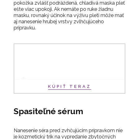
pokožka zvlášť podráždená, chladivá maska pleť
ešte viac upokojí. Ak nemáte po ruke žiadnu
masku, rovnaký účinok na výživu pleti môže mať
aj nanesenie hrubej vrstvy zvlhčujúceho
prípravku.
KÚPIŤ TERAZ
Spasiteľné sérum
Nanesenie séra pred zvhčujúcim prípravkom nie
je kozmetický trik na vypredanie zbytočných