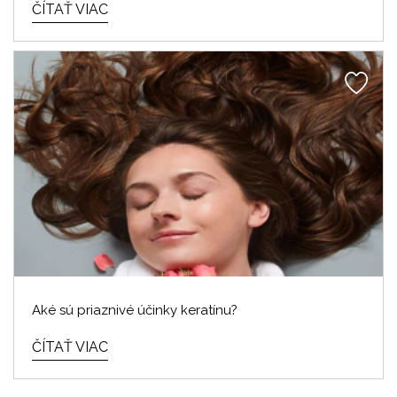
ČÍTAŤ VIAC
Aké sú priaznivé účinky keratínu?
ČÍTAŤ VIAC