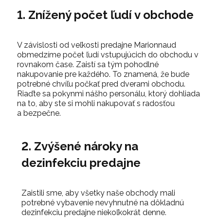
1. Znížený počet ľudí v obchode
V závislosti od veľkosti predajne Marionnaud
obmedzíme počet ľudí vstupujúcich do obchodu v
rovnakom čase. Zaistí sa tým pohodlné
nakupovanie pre každého. To znamená, že bude
potrebné chvíľu počkať pred dverami obchodu.
Riaďte sa pokynmi nášho personálu, ktorý dohliada
na to, aby ste si mohli nakupovať s radosťou
a bezpečne.
2. Zvýšené nároky na
dezinfekciu predajne
Zaistili sme, aby všetky naše obchody mali
potrebné vybavenie nevyhnutné na dôkladnú
dezinfekciu predajne niekoľkokrát denne.