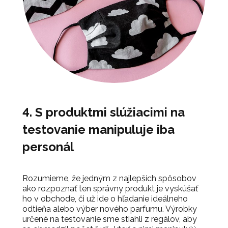
4. S produktmi slúžiacimi na
testovanie manipuluje iba
personál
Rozumieme, že jedným z najlepších spôsobov
ako rozpoznať ten správny produkt je vyskúšať
ho v obchode, či už ide o hľadanie ideálneho
odtieňa alebo výber nového parfumu. Výrobky
určené na testovanie sme stiahli z regálov, aby