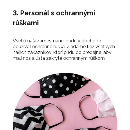
3. Personál s ochrannými
rúškami
Všetci naši zamestnanci budú v obchode
používať ochranné rúška. Žiadame tiež všetkých
našich zákazníkov, ktorí prídu do predajne, aby
mali nos a ústa zakryté ochranným rúškom.