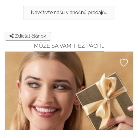
Navštívte našu vianočnú predajňu
Zdieľať článok
MÔŽE SA VÁM TIEŽ PÁČIŤ…