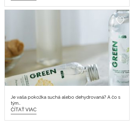
Je vaša pokožka suchá alebo dehydrovaná? A čo s
tým…
ČÍTAŤ VIAC