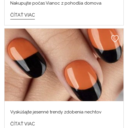
Nakupujte počas Vianoc z pohodlia domova
ČÍTAŤ VIAC
Vyskúšajte jesenné trendy zdobenia nechtov
ČÍTAŤ VIAC