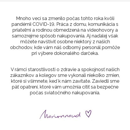
Mnoho vecí sa zmenilo počas tohto roka kvôli
pandémii COVID-19. Práca z domu, komunikácia s
priateľmi a rodinou obmedzená na videohovory a
samozrejme spôsob nakupovania. Aj naďalej však
môžete navštíviť osobne niektorý z našich
obchodov, kde vám náš odborný personál pomôže
pri výbere dokonalého darčeka.
V rámci starostlivosti o zdravie a spokojnosť našich
zákazníkov a kolegov sme vykonali niekoľko zmien,
ktoré si všimnete, keď k nám zavítate. Zaviedli sme
päť opatrení, ktoré vám umožnia cítiť sa bezpečne
počas sviatočného nakupovania.