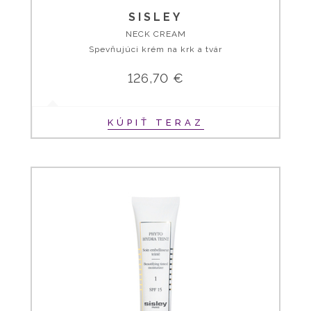
SISLEY
NECK CREAM
Spevňujúci krém na krk a tvár
126,70 €
KÚPIŤ TERAZ