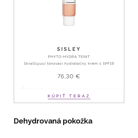
SISLEY
PHYTO-HYDRA TEINT
Skrášľujúci tónovací hydratačný krém s SPF16
76,30 €
KÚPIŤ TERAZ
Dehydrovaná pokožka