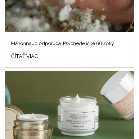
Marionnaud odporúča: Psychedelické 60. roky
ČÍTAŤ VIAC