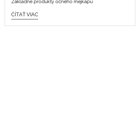
Základné produkty očného mejkapu
ČÍTAŤ VIAC