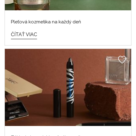
Pleťová kozmetika na každý deň
ČÍTAŤ VIAC