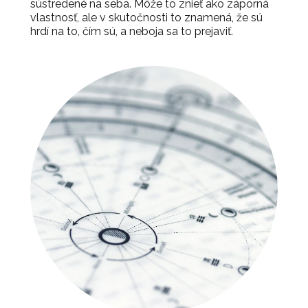
sústredené na seba. Môže to znieť ako záporná
vlastnosť, ale v skutočnosti to znamená, že sú
hrdí na to, čím sú, a neboja sa to prejaviť.