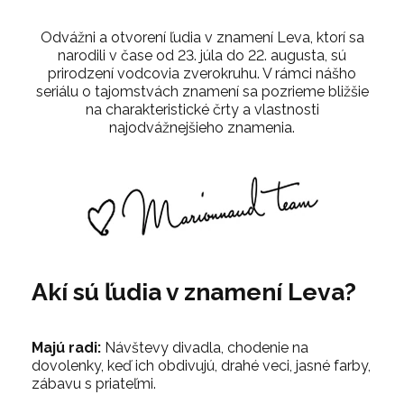
Odvážni a otvorení ľudia v znamení Leva, ktorí sa
narodili v čase od 23. júla do 22. augusta, sú
prirodzení vodcovia zverokruhu. V rámci nášho
seriálu o tajomstvách znamení sa pozrieme bližšie
na charakteristické črty a vlastnosti
najodvážnejšieho znamenia.
Akí sú ľudia v znamení Leva?
Majú radi:
Návštevy divadla, chodenie na
dovolenky, keď ich obdivujú, drahé veci, jasné farby,
zábavu s priateľmi.