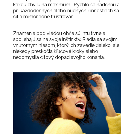
každú chvíľu na maximum. Rýchlo sa nadchnú a
pri každodenných alebo nudných činnostiach sa
cítia mimoriadne frustrovaní.
Znamenia pod vládou ohňa sú intuitívne a
spoliehajú sa na svoje inštinkty. Riadia sa svojím
vnútorným hlasom, ktorý ich zavedie ďaleko, ale
niekedy preskočia kľúčové kroky alebo
nedomyslia citový dopad svojho konania.