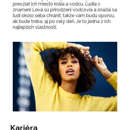
prevziať ich miesto kráľa a vodcu. Ľudia v
znamení Leva sú prirodzení vodcovia a snažia sa
ľudí okolo seba chrániť, takže vám budú oporou,
ak bude treba, aj po celý deň. Je to jedna z ich
najlepších vlastností.
Kariéra