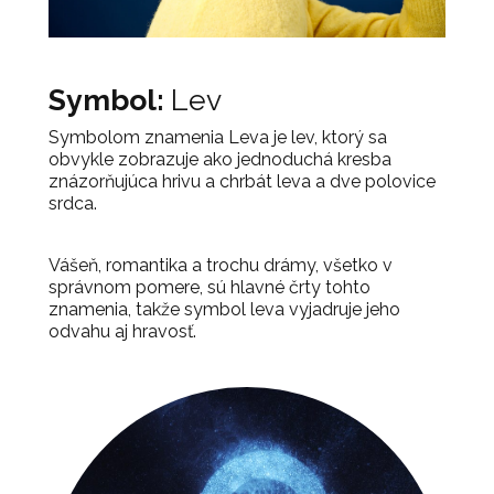
Symbol:
Lev
Symbolom znamenia Leva je lev, ktorý sa
obvykle zobrazuje ako jednoduchá kresba
znázorňujúca hrivu a chrbát leva a dve polovice
srdca.
Vášeň, romantika a trochu drámy, všetko v
správnom pomere, sú hlavné črty tohto
znamenia, takže symbol leva vyjadruje jeho
odvahu aj hravosť.