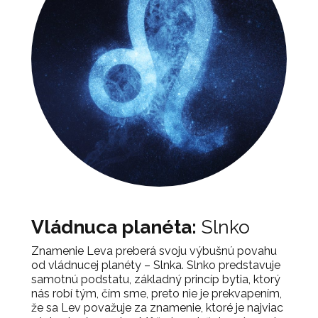
Vládnuca planéta:
Slnko
Znamenie Leva preberá svoju výbušnú povahu
od vládnucej planéty – Slnka. Slnko predstavuje
samotnú podstatu, základný princíp bytia, ktorý
nás robí tým, čím sme, preto nie je prekvapením,
že sa Lev považuje za znamenie, ktoré je najviac