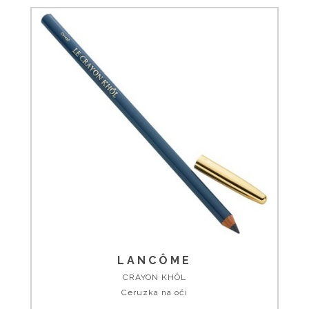
LANCÔME
CRAYON KHÔL
Ceruzka na oči