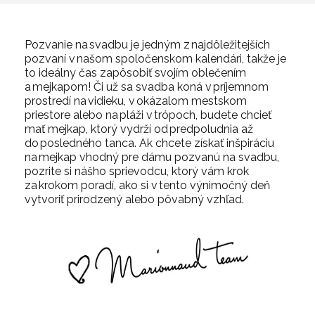
Pozvanie na svadbu je jedným z najdôležitejších
pozvaní v našom spoločenskom kalendári, takže je
to ideálny čas zapôsobiť svojím oblečením
a mejkapom! Či už sa svadba koná v príjemnom
prostredí na vidieku, v okázalom mestskom
priestore alebo na pláži v trópoch, budete chcieť
mať mejkap, ktorý vydrží od predpoludnia až
do posledného tanca. Ak chcete získať inšpiráciu
na mejkap vhodný pre dámu pozvanú na svadbu,
pozrite si nášho sprievodcu, ktorý vám krok
za krokom poradí, ako si v tento výnimočný deň
vytvoriť prirodzený alebo pôvabný vzhľad.