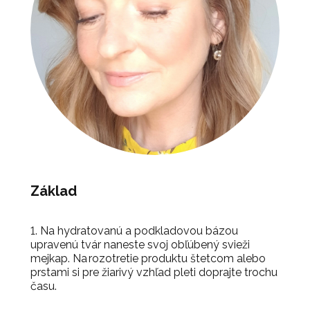
Základ
1. Na hydratovanú a podkladovou bázou
upravenú tvár naneste svoj obľúbený svieži
mejkap. Na rozotretie produktu štetcom alebo
prstami si pre žiarivý vzhľad pleti doprajte trochu
času.