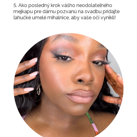
5. Ako posledný krok vášho neodolateľného
mejkapu pre dámu pozvanú na svadbu pridajte
ľahučké umelé mihalnice, aby vaše oči vynikli!