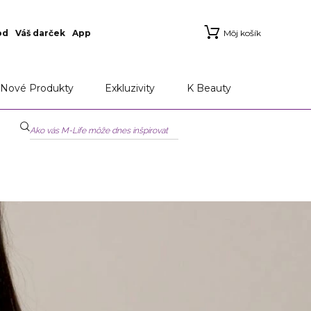
od
Váš darček
App
Môj košík
Nové Produkty
Exkluzivity
K Beauty