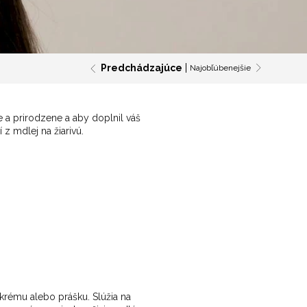
Predchádzajúce
Najobľúbenejšie
e a prirodzene a aby doplnil váš
z mdlej na žiarivú.
krému alebo prášku. Slúžia na