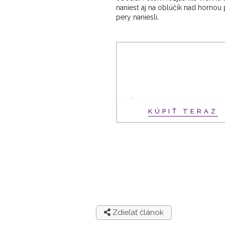
naniesť aj na oblúčik nad hornou
.
pery naniesli
KÚPIŤ TERAZ
Zdieľať článok