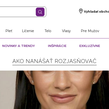
Vyhľadať obch
Pleť
Líčenie
Telo
Vlasy
Pre Mužov
NOVINKY A TRENDY
INŠPIRÁCIE
EXKLUZÍVNE
AKO NANÁŠAŤ ROZJASŇOVAČ