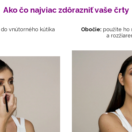
Ako čo najviac zdôrazniť vaše črty
 do vnútorného kútika
Obočie:
použite ho 
a rozžiare