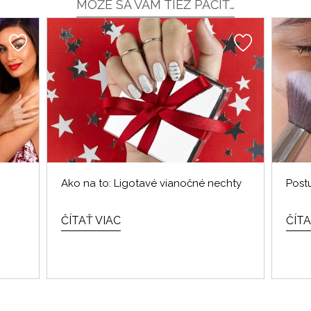
MÔŽE SA VÁM TIEŽ PÁČIŤ…
Ako na to: Ligotavé vianočné nechty
Post
ČÍTAŤ VIAC
ČÍTA