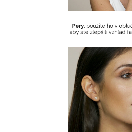
Pery
: použite ho v obl
aby ste zlepšili vzhľad fa