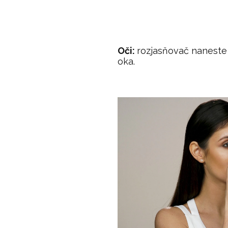
Oči:
rozjasňovač naneste
oka.