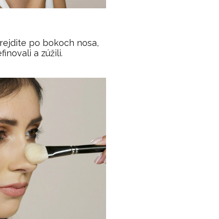
rejdite po bokoch nosa,
inovali a zúžili.