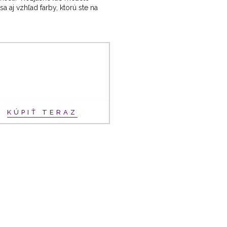
 aj vzhľad farby, ktorú ste na
KÚPIŤ TERAZ