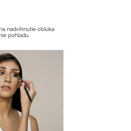
na nadvihnutie oblúka
nie pohľadu.