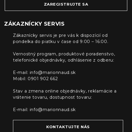
ZAREGISTRUJTE SA
ZÁKAZNÍCKY SERVIS
Zákaznícky servis je pre vás k dispozícií od
pondelka do piatku v čase od 9:00 – 16:00.
Vernostný program, produktové poradenstvo,
telefonické objednávky, odhlásenie z odberu:
E-mail:
info@marionnaud.sk
Mobil: 0901 902 662
Stav a zmena online objednávky, reklamácie a
vrátenie tovaru, dostupnosť tovaru:
E-mail:
info@marionnaud.sk
KONTAKTUJTE NÁS