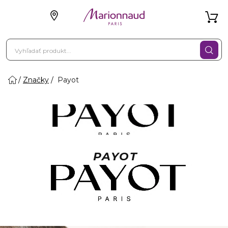
Značky
Payot
PAYOT