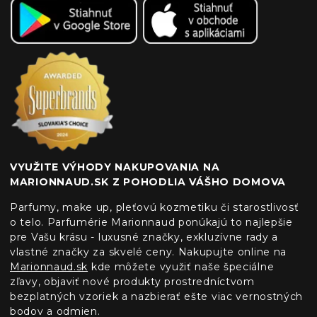
VYUŽITE VÝHODY NAKUPOVANIA NA
MARIONNAUD.SK Z POHODLIA VÁŠHO DOMOVA
Parfumy, make up, pleťovú kozmetiku či starostlivosť
o telo. Parfumérie Marionnaud ponúkajú to najlepšie
pre Vašu krásu - luxusné značky, exkluzívne rady a
vlastné značky za skvelé ceny. Nakupujte online na
Marionnaud.sk
kde môžete využiť naše špeciálne
zľavy, objaviť nové produkty prostredníctvom
bezplatných vzoriek a nazbierať ešte viac vernostných
bodov a odmien.