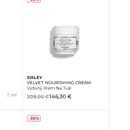
SISLEY
VELVET NOURISHING CREAM
Výživný Krém Na Tvár
3 veľ.
146,30 €
209,00 €
30%