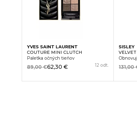
YVES SAINT LAURENT
SISLEY
COUTURE MINI CLUTCH
VELVET
Paletka očných tieňov
Obnovuj
12 odt.
62,30 €
89,00 €
131,00 