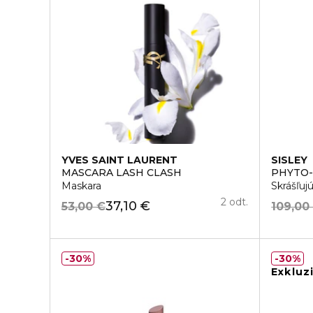
YVES SAINT LAURENT
SISLEY
MASCARA LASH CLASH
PHYTO-
Maskara
Skrášľuj
2 odt.
37,10 €
53,00 €
109,00
30%
30%
Exkluz