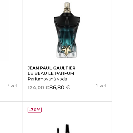
JEAN PAUL GAULTIER
LE BEAU LE PARFUM
Parfumovaná voda
3 veľ.
2 veľ.
86,80 €
124,00 €
30%