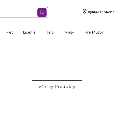
Vyhľadať obch
Pleť
Líčenie
Telo
Vlasy
Pre Mužov
Všetky Produkty