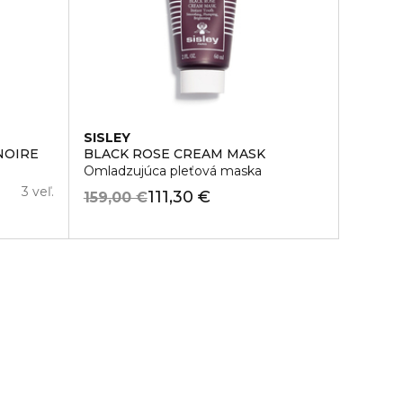
SISLEY
NOIRE
BLACK ROSE CREAM MASK
Omladzujúca pleťová maska
3 veľ.
111,30 €
159,00 €