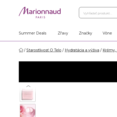
Summer Deals
Zl'avy
Značky
Vône
Starostlivosť O Telo
Hydratácia a výživa
Krémy, 