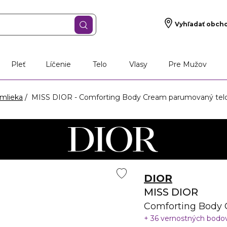
Vyhľadať obch
Pleť
Líčenie
Telo
Vlasy
Pre Mužov
mlieka
MISS DIOR - Comforting Body Cream parumovaný tel
DIOR
MISS DIOR
Comforting Body
36 vernostných bodo