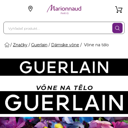
Značky
Guerlain
Dámske vône
Vône na tělo
VÔNE NA TĚLO