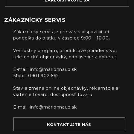
ZÁKAZNÍCKY SERVIS
Zákaznícky servis je pre vás k dispozícií od
pondelka do piatku v čase od 9:00 – 16:00.
Vernostný program, produktové poradenstvo,
telefonické objednávky, odhlásenie z odberu:
E-mail:
info@marionnaud.sk
Mobil: 0901 902 662
Stav a zmena online objednávky, reklamácie a
vrátenie tovaru, dostupnosť tovaru:
E-mail:
info@marionnaud.sk
KONTAKTUJTE NÁS