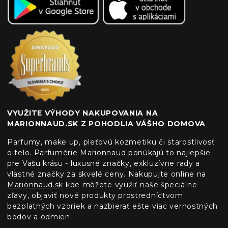
VYUŽITE VÝHODY NAKUPOVANIA NA
MARIONNAUD.SK Z POHODLIA VÁŠHO DOMOVA
Parfumy, make up, pleťovú kozmetiku či starostlivosť
o telo. Parfumérie Marionnaud ponúkajú to najlepšie
pre Vašu krásu - luxusné značky, exkluzívne rady a
vlastné značky za skvelé ceny. Nakupujte online na
Marionnaud.sk
kde môžete využiť naše špeciálne
zľavy, objaviť nové produkty prostredníctvom
bezplatných vzoriek a nazbierať ešte viac vernostných
bodov a odmien.