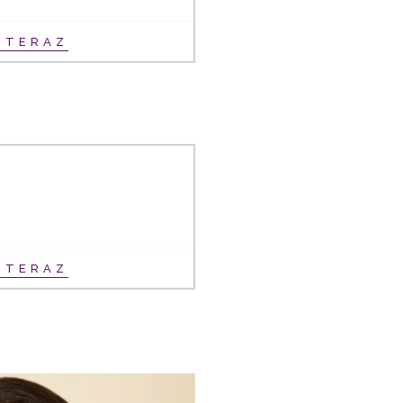
Ť TERAZ
Ť TERAZ