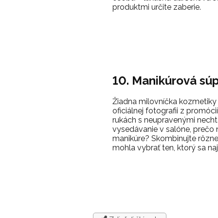
produktmi určite zaberie.
10. Manikúrová sú
Žiadna milovníčka kozmetiky 
oficiálnej fotografii z promó
rukách s neupravenými nechta
vysedávanie v salóne, prečo
manikúre? Skombinujte rôzne 
mohla vybrať ten, ktorý sa naj