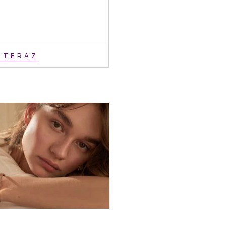
Ť TERAZ