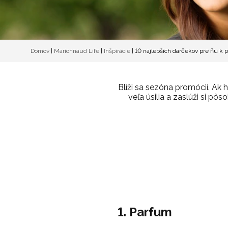
Domov
|
Marionnaud Life
|
Inšpirácie
|
10 najlepších darčekov pre ňu k
Blíži sa sezóna promócií. Ak
veľa úsilia a zaslúži si p
1. Parfum