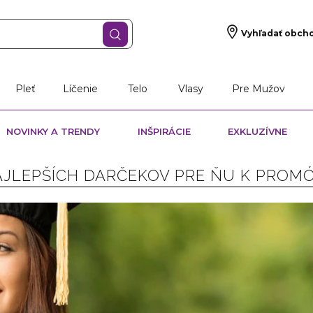
Vyhľadať obch
Pleť
Líčenie
Telo
Vlasy
Pre Mužov
NOVINKY A TRENDY
INŠPIRÁCIE
EXKLUZÍVNE
AJLEPŠÍCH DARČEKOV PRE ŇU K PROM