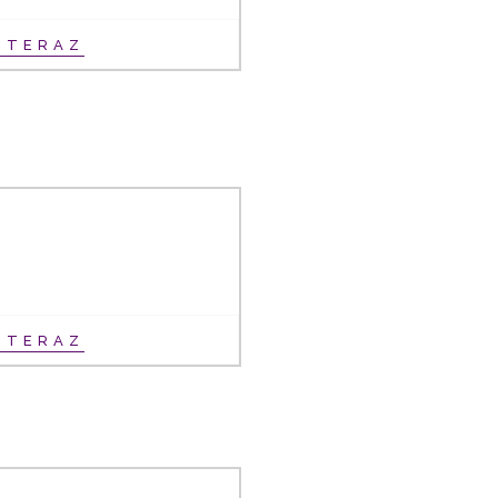
Ť TERAZ
Ť TERAZ