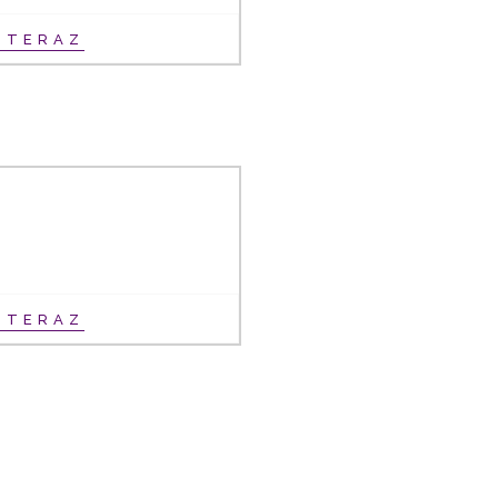
Ť TERAZ
Ť TERAZ