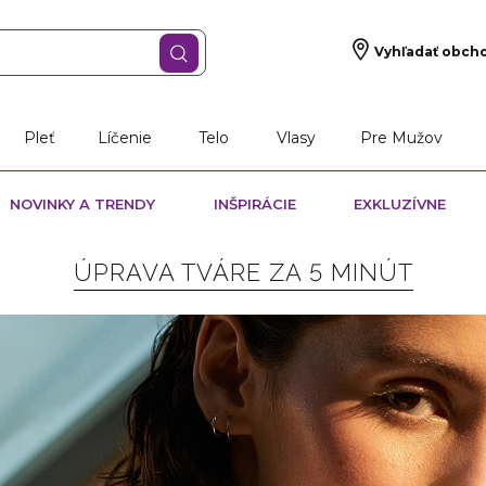
Vyhľadať obch
Pleť
Líčenie
Telo
Vlasy
Pre Mužov
NOVINKY A TRENDY
INŠPIRÁCIE
EXKLUZÍVNE
ÚPRAVA TVÁRE ZA 5 MINÚT