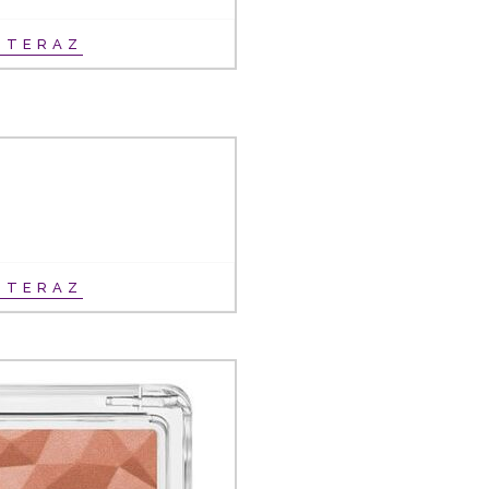
Ť TERAZ
Ť TERAZ