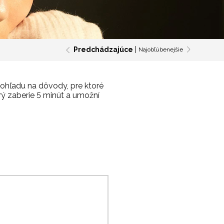
Predchádzajúce
Najobľúbenejšie
z ohľadu na dôvody, pre ktoré
ý zaberie 5 minút a umožní