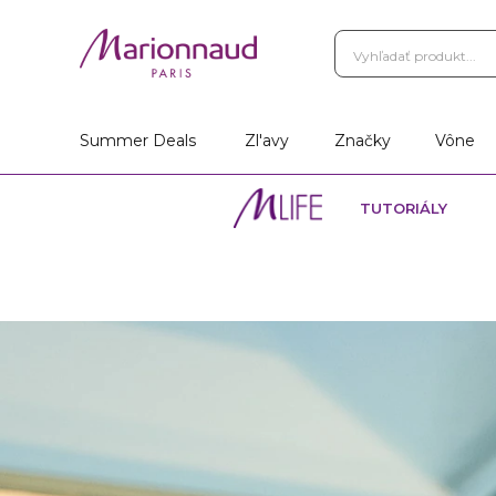
Summer Deals
Zl'avy
Značky
Vône
TUTORIÁLY