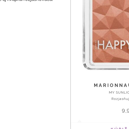
MARIONNA
MY SUNLI
Rozjasňuj
9,