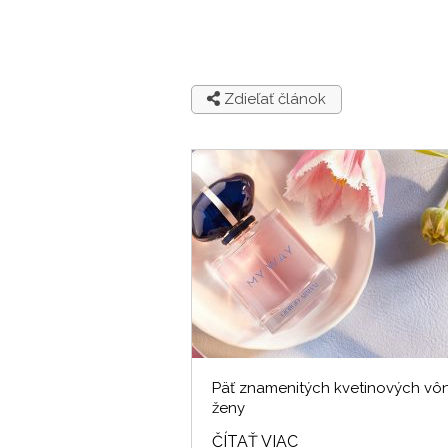
Zdieľať článok
Päť znamenitých kvetinových vôn
ženy
ČÍTAŤ VIAC