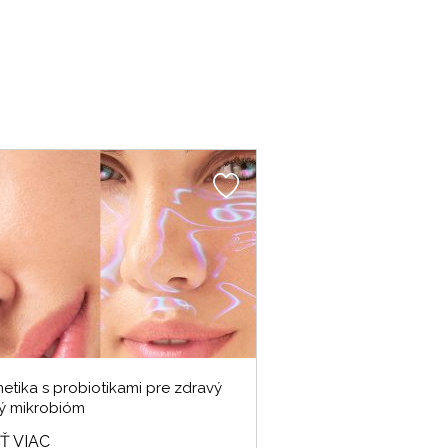
etika s probiotikami pre zdravý
ý mikrobióm
Ť VIAC