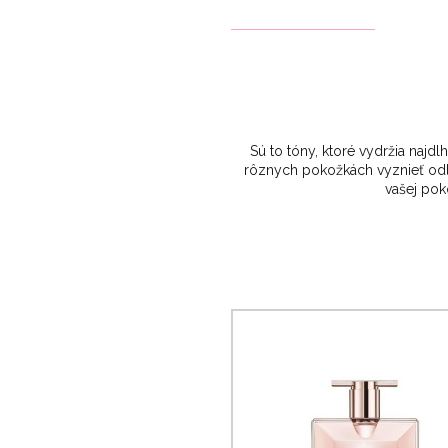
Sú to tóny, ktoré vydržia najd
rôznych pokožkách vyznieť odliš
vašej pok