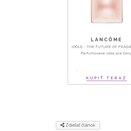
LANCÔME
Parfumovaná voda pre žen
KÚPIŤ TERAZ
Zdieľať článok