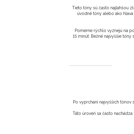
Tieto tóny sú často najľahšou z
úvodné tóny alebo ako hlava 
Pomerne rýchlo vyznejú na poko
15 minút. Bežné najvyššie tóny 
Po vyprchaní najvyšších tónov 
Táto úroveň sa často nachádza