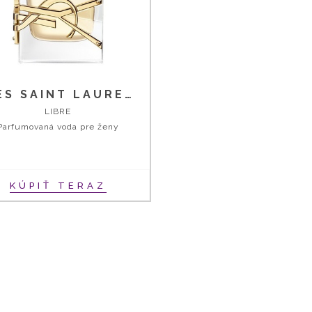
YVES SAINT LAURENT
LIBRE
Parfumovaná voda pre ženy
KÚPIŤ TERAZ