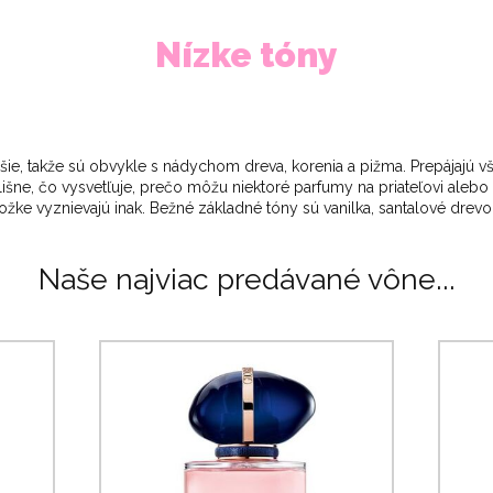
Nízke tóny
lhšie, takže sú obvykle s nádychom dreva, korenia a pižma. Prepájajú
ne, čo vysvetľuje, prečo môžu niektoré parfumy na priateľovi alebo 
ožke vyznievajú inak. Bežné základné tóny sú vanilka, santalové drevo
Naše najviac predávané vône...