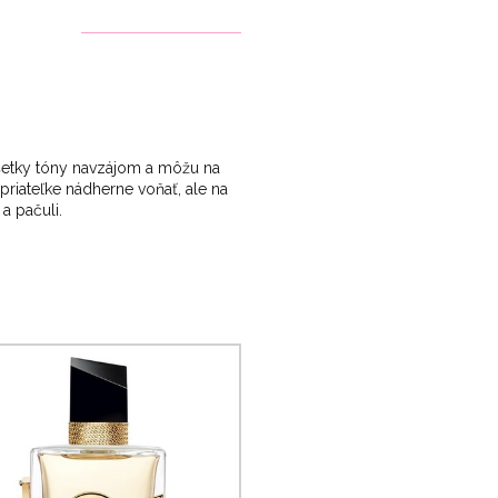
 všetky tóny navzájom a môžu na
priateľke nádherne voňať, ale na
 a pačuli.