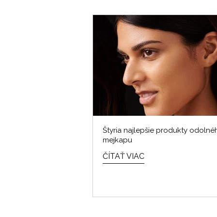
Štyria najlepšie produkty odolné
mejkapu
ČÍTAŤ VIAC