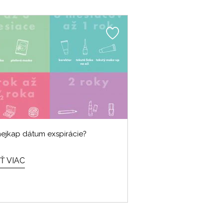
ejkap dátum exspirácie?
Ť VIAC