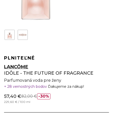
PLNITEĽNÉ
LANCÔME
IDÔLE - THE FUTURE OF FRAGRANCE
Parfumovaná voda pre ženy
28 vernostných bodov
Ďakujeme za nákup!
57,40 €
82,00 €
30%
229,60 € / 100 ml