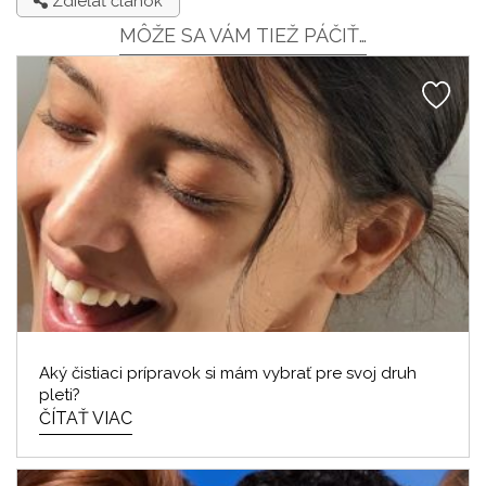
Zdieľať článok
MÔŽE SA VÁM TIEŽ PÁČIŤ…
Aký čistiaci prípravok si mám vybrať pre svoj druh
pleti?
ČÍTAŤ VIAC