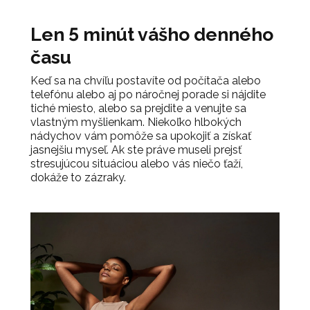
Len 5 minút vášho denného
času
Keď sa na chvíľu postavíte od počítača alebo
telefónu alebo aj po náročnej porade si nájdite
tiché miesto, alebo sa prejdite a venujte sa
vlastným myšlienkam. Niekoľko hlbokých
nádychov vám pomôže sa upokojiť a získať
jasnejšiu myseľ. Ak ste práve museli prejsť
stresujúcou situáciou alebo vás niečo ťaží,
dokáže to zázraky.