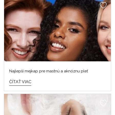
Najlepší mejkap pre mastnú a aknóznu pleť
ČÍTAŤ VIAC