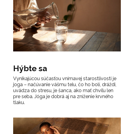
Hýbte sa
Vynikajúcou súčasťou vnímavej starostlivosti je
joga – načúvanie vášmu telu, čo ho bolí, dráždi,
uvádza do stresu, je šanca, ako mať chvíľu len
pre seba. Jóga je dobrá aj na zníženie krvného
tlaku.