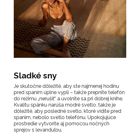
Sladké sny
Je skutočne dôležité, aby ste najmenej hodinu
pred spaním úplne vypli – takže prepnite telefón
do režimu „nerušiť“ a uvolnite sa pri dobrej knihe.
Kvalitu spánku narúša modré svetlo, takže je
dôležité, aby posledné svetlo, ktoré vidíte pred
spaním, nebolo svetlo telefónu. Upokojujúce
prostredie vytvoríte aj pomocou nočných
sprejov s levanduľou.