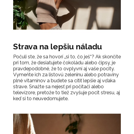
Strava na lepšiu náladu
Počuli ste, že sa hovorí „si to, čo ješ“? Ak skončíte
pri tom, že desiatujete čokoládu alebo čipsy, je
pravdepodobné, že to ovplyvní aj vaše pocity.
Vymeňte ich za listovú zeleninu alebo potraviny
plné vitamínov a budete sa cítiť lepšie aj vďaka
strave. Snažte sa nejesť pri počítači alebo
televízore, pretože to tiež zvyšuje pocit stresu, aj
keď si to neuvedomujete.