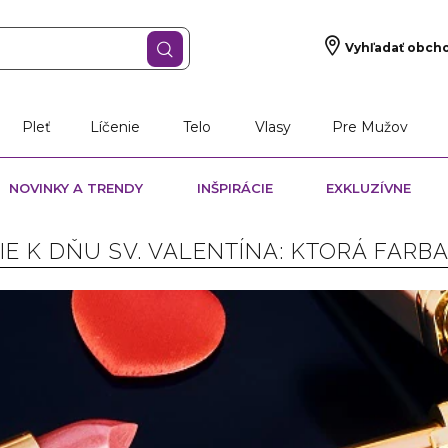
Vyhľadať obch
Pleť
Líčenie
Telo
Vlasy
Pre Mužov
NOVINKY A TRENDY
INŠPIRÁCIE
EXKLUZÍVNE
E K DŇU SV. VALENTÍNA: KTORÁ FARBA