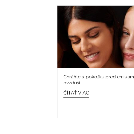
Chráňte si pokožku pred emisiam
ovzduší
ČÍTAŤ VIAC