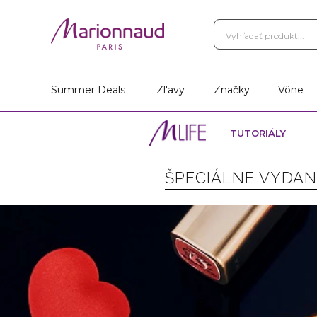
Summer Deals
Zl'avy
Značky
Vône
TUTORIÁLY
ŠPECIÁLNE VYDANI