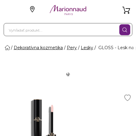
Dekoratívna kozmetika
Pery
Lesky
GLOSS - Lesk na p