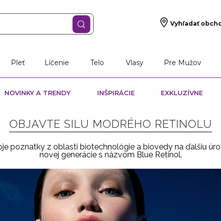
Vyhľadať obch
Pleť
Líčenie
Telo
Vlasy
Pre Mužov
NOVINKY A TRENDY
INŠPIRÁCIE
EXKLUZÍVNE
OBJAVTE SILU MODRÉHO RETINOLU
 poznatky z oblasti biotechnológie a biovedy na ďalšiu úrove
novej generácie s názvom Blue Retinol.