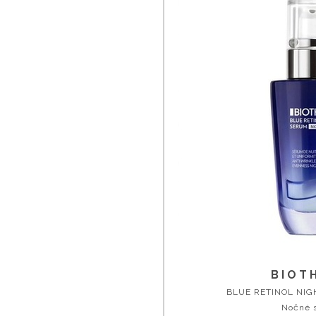
BIOT
BLUE RETINOL NI
Nočné 