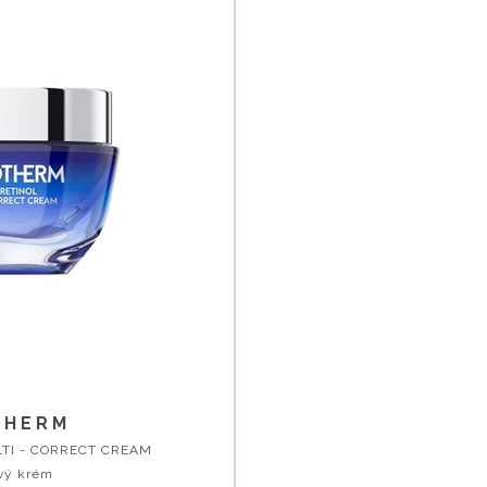
THERM
TI - CORRECT CREAM
vý krém