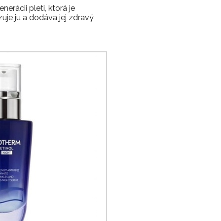
nerácii pleti, ktorá je
uje ju a dodáva jej zdravý