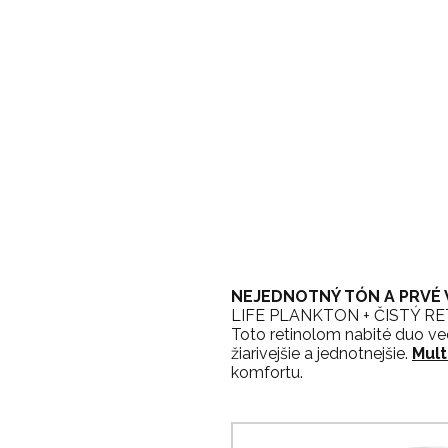
NEJEDNOTNÝ TÓN A PRVÉ
LIFE PLANKTON + ČISTÝ R
Toto retinolom nabité duo ve
žiarivejšie a jednotnejšie.
Mult
komfortu.