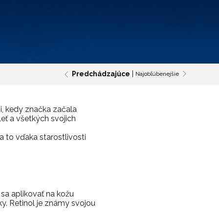
Predchádzajúce
Najobľúbenejšie
i, kedy značka začala
leť a všetkých svojich
 to vďaka starostlivosti
sa aplikovať na kožu
ky. Retinol je známy svojou