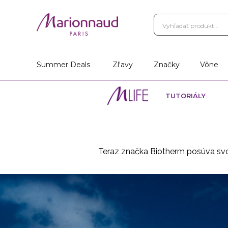
Summer Deals
Zl'avy
Značky
Vône
TUTORIÁLY
Teraz značka Biotherm posúva svoje