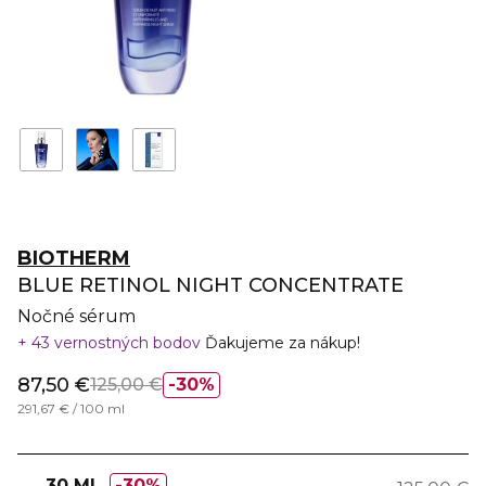
BIOTHERM
BLUE RETINOL NIGHT CONCENTRATE
Nočné sérum
43 vernostných bodov
Ďakujeme za nákup!
87,50 €
125,00 €
30%
291,67 € / 100 ml
30 ML
30%