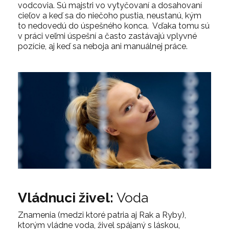
vodcovia. Sú majstri vo vytyčovaní a dosahovaní
cieľov a keď sa do niečoho pustia, neustanú, kým
to nedovedú do úspešného konca. Vďaka tomu sú
v práci veľmi úspešní a často zastávajú vplyvné
pozície, aj keď sa neboja ani manuálnej práce.
Vládnuci živel:
Voda
Znamenia (medzi ktoré patria aj Rak a Ryby),
ktorým vládne voda, živel spájaný s láskou,