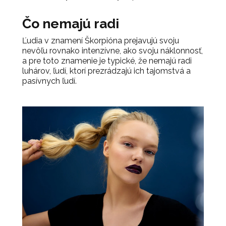
Čo nemajú radi
Ľudia v znamení Škorpióna prejavujú svoju
nevôľu rovnako intenzívne, ako svoju náklonnosť,
a pre toto znamenie je typické, že nemajú radi
luhárov, ľudí, ktorí prezrádzajú ich tajomstvá a
pasívnych ľudí.