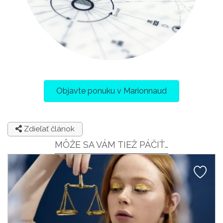
Objavte ponuku v Marionnaud
Zdieľať článok
MÔŽE SA VÁM TIEŽ PÁČIŤ…