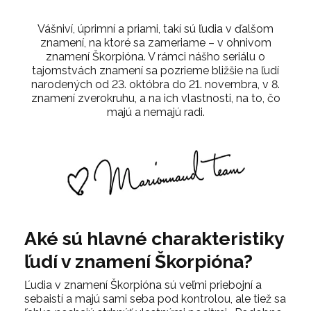
Vášniví, úprimní a priami, takí sú ľudia v ďalšom
znamení, na ktoré sa zameriame – v ohnivom
znamení Škorpióna. V rámci nášho seriálu o
tajomstvách znamení sa pozrieme bližšie na ľudí
narodených od 23. októbra do 21. novembra, v 8.
znamení zverokruhu, a na ich vlastnosti, na to, čo
majú a nemajú radi.
Aké sú hlavné charakteristiky
ľudí v znamení Škorpióna?
Ľudia v znamení Škorpióna sú veľmi priebojní a
sebaistí a majú sami seba pod kontrolou, ale tiež sa