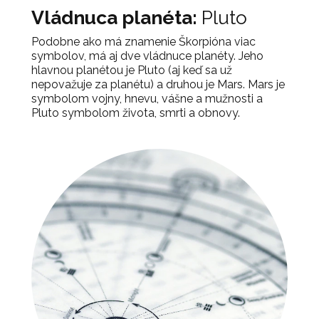
Vládnuca planéta:
Pluto
Podobne ako má znamenie Škorpióna viac
symbolov, má aj dve vládnuce planéty. Jeho
hlavnou planétou je Pluto (aj keď sa už
nepovažuje za planétu) a druhou je Mars. Mars je
symbolom vojny, hnevu, vášne a mužnosti a
Pluto symbolom života, smrti a obnovy.