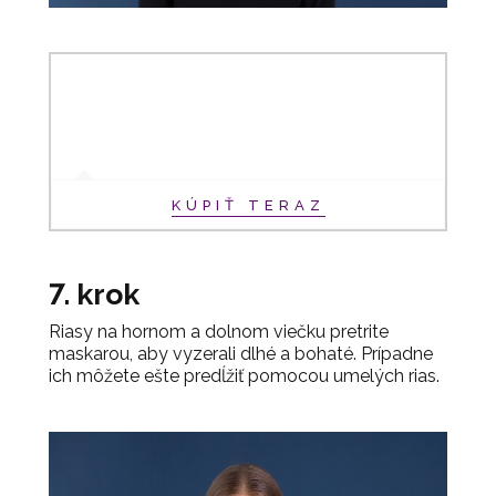
KÚPIŤ TERAZ
7. krok
Riasy na hornom a dolnom viečku pretrite
maskarou, aby vyzerali dlhé a bohaté. Prípadne
ich môžete ešte predĺžiť pomocou umelých rias.