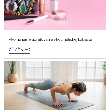
Ako na jarné upratovanie v kozmetickej kabelke
ČÍTAŤ VIAC