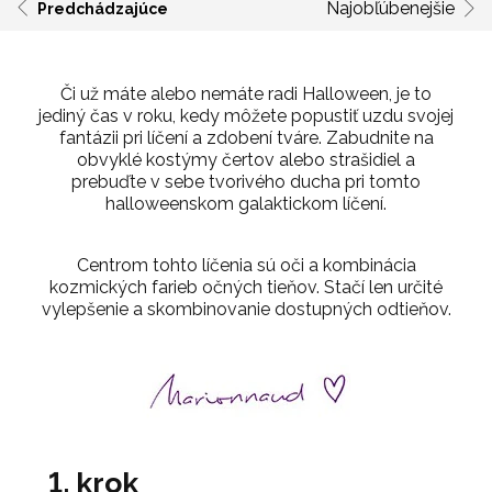
Najobľúbenejšie
Predchádzajúce
Či už máte alebo nemáte radi Halloween, je to
jediný čas v roku, kedy môžete popustiť uzdu svojej
fantázii pri líčení a zdobení tváre. Zabudnite na
obvyklé kostýmy čertov alebo strašidiel a
prebuďte v sebe tvorivého ducha pri tomto
halloweenskom galaktickom líčení.
Centrom tohto líčenia sú oči a kombinácia
kozmických farieb očných tieňov. Stačí len určité
vylepšenie a skombinovanie dostupných odtieňov.
1. krok