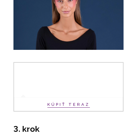
KÚPIŤ TERAZ
3. krok