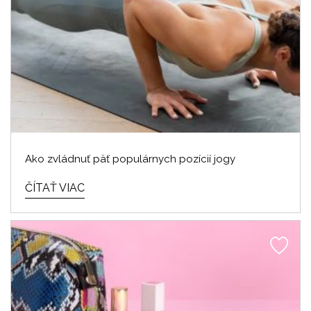
Ako zvládnuť päť populárnych pozícií jogy
ČÍTAŤ VIAC