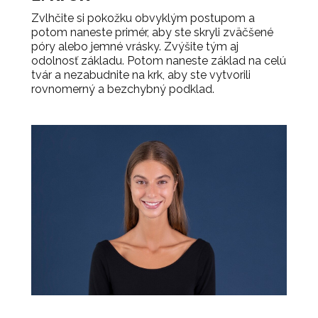
Zvlhčite si pokožku obvyklým postupom a
potom naneste primér, aby ste skryli zväčšené
póry alebo jemné vrásky. Zvýšite tým aj
odolnosť základu. Potom naneste základ na celú
tvár a nezabudnite na krk, aby ste vytvorili
rovnomerný a bezchybný podklad.