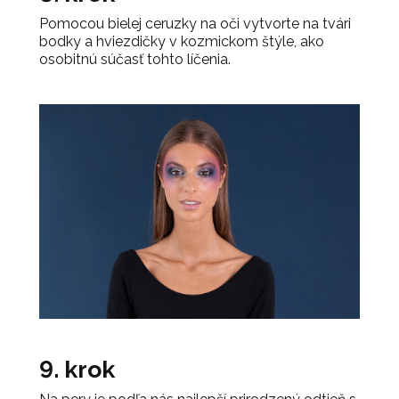
Pomocou bielej ceruzky na oči vytvorte na tvári
bodky a hviezdičky v kozmickom štýle, ako
osobitnú súčasť tohto líčenia.
9. krok