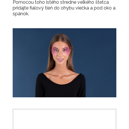
Pomocou toho istého stredne veľkého štetca
pridajte fialový tieň do ohybu viečka a pod oko a
spánok.