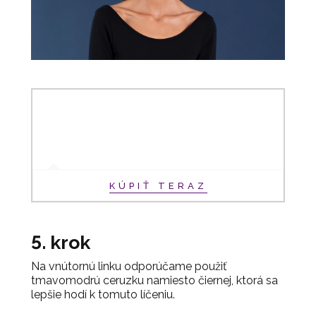
KÚPIŤ TERAZ
5. krok
Na vnútornú linku odporúčame použiť
tmavomodrú ceruzku namiesto čiernej, ktorá sa
lepšie hodí k tomuto líčeniu.