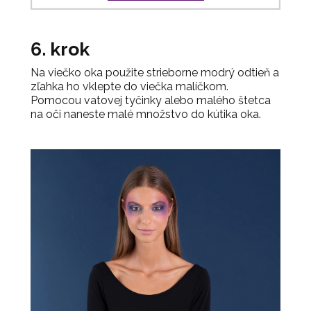
6. krok
Na viečko oka použite strieborne modrý odtieň a
zľahka ho vklepte do viečka malíčkom.
Pomocou vatovej tyčinky alebo malého štetca
na oči naneste malé množstvo do kútika oka.