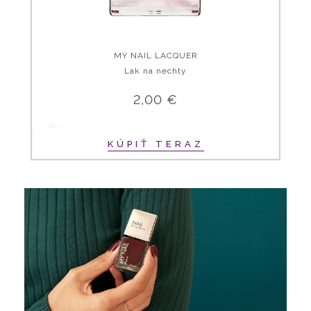
MY NAIL LACQUER
Lak na nechty
2,00 €
KÚPIŤ TERAZ