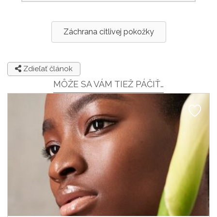
Záchrana citlivej pokožky
Zdieľať článok
MÔŽE SA VÁM TIEŽ PÁČIŤ…