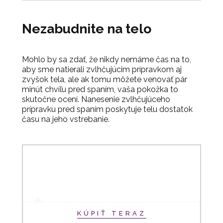
Nezabudnite na telo
Mohlo by sa zdať, že nikdy nemáme čas na to,
aby sme natierali zvlhčujúcim prípravkom aj
zvyšok tela, ale ak tomu môžete venovať pár
minút chvíľu pred spaním, vaša pokožka to
skutočne ocení. Nanesenie zvlhčujúceho
prípravku pred spaním poskytuje telu dostatok
času na jeho vstrebanie.
KÚPIŤ TERAZ