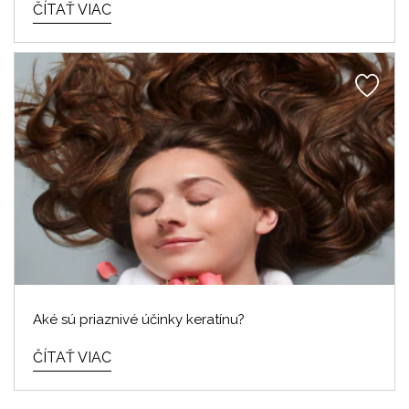
ČÍTAŤ VIAC
Aké sú priaznivé účinky keratínu?
ČÍTAŤ VIAC