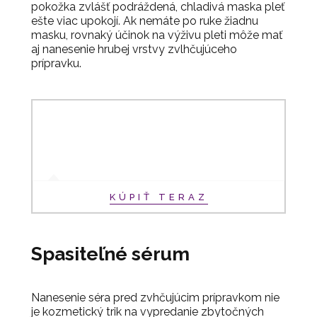
pokožka zvlášť podráždená, chladivá maska pleť
ešte viac upokojí. Ak nemáte po ruke žiadnu
masku, rovnaký účinok na výživu pleti môže mať
aj nanesenie hrubej vrstvy zvlhčujúceho
prípravku.
KÚPIŤ TERAZ
Spasiteľné sérum
Nanesenie séra pred zvhčujúcim prípravkom nie
je kozmetický trik na vypredanie zbytočných