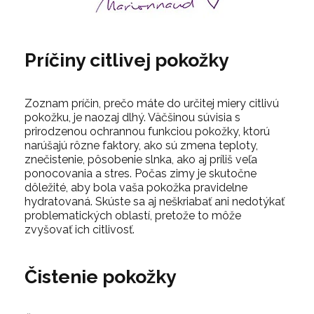
Príčiny citlivej pokožky
Zoznam príčin, prečo máte do určitej miery citlivú
pokožku, je naozaj dlhý. Väčšinou súvisia s
prirodzenou ochrannou funkciou pokožky, ktorú
narúšajú rôzne faktory, ako sú zmena teploty,
znečistenie, pôsobenie slnka, ako aj príliš veľa
ponocovania a stres. Počas zimy je skutočne
dôležité, aby bola vaša pokožka pravidelne
hydratovaná. Skúste sa aj neškriabať ani nedotýkať
problematických oblastí, pretože to môže
zvyšovať ich citlivosť.
Čistenie pokožky