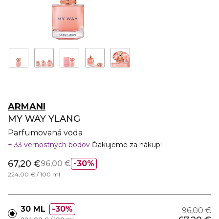
ARMANI
MY WAY YLANG
Parfumovaná voda
33 vernostných bodov
Ďakujeme za nákup!
67,20 €
96,00 €
30%
224,00 € / 100 ml
30 ML
30%
96,00 €