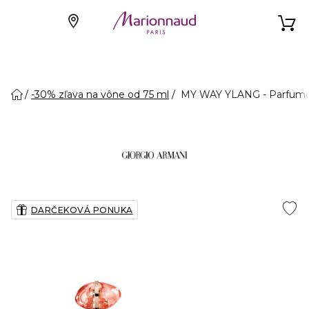
-30% zľava na vône od 75 ml
MY WAY YLANG - Parfumo
DARČEKOVÁ PONUKA