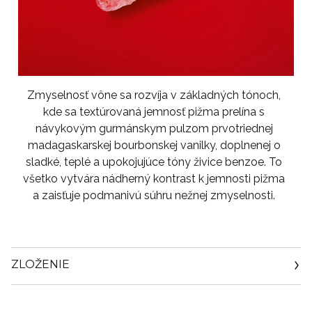
Zmyselnosť vône sa rozvíja v základných tónoch,
kde sa textúrovaná jemnosť pižma prelína s
návykovým gurmánskym pulzom prvotriednej
madagaskarskej bourbonskej vanilky, doplnenej o
sladké, teplé a upokojujúce tóny živice benzoe. To
všetko vytvára nádherný kontrast k jemnosti pižma
a zaisťuje podmanivú súhru nežnej zmyselnosti.
ZLOŽENIE