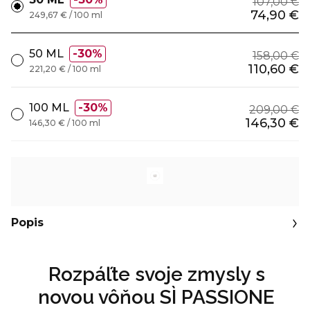
107,00 €
74,90 €
249,67 € / 100 ml
50 ML
30%
158,00 €
110,60 €
221,20 € / 100 ml
100 ML
30%
209,00 €
146,30 €
146,30 € / 100 ml
Popis
Rozpáľte svoje zmysly s
novou vôňou SÌ PASSIONE