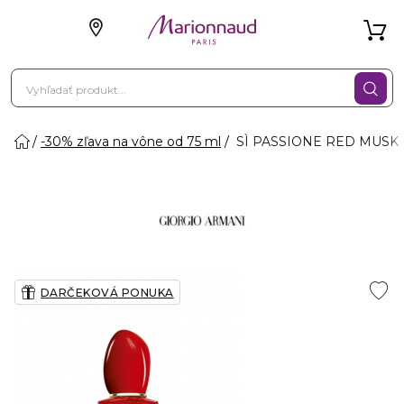
-30% zľava na vône od 75 ml
SÌ PASSIONE RED MUSK -
DARČEKOVÁ PONUKA