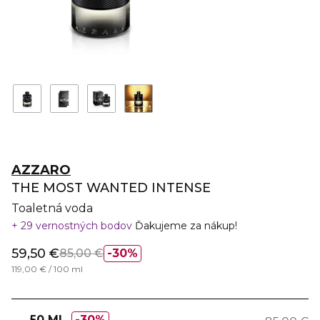
AZZARO
THE MOST WANTED INTENSE
Toaletná voda
29 vernostných bodov
Ďakujeme za nákup!
59,50 €
85,00 €
30%
119,00 € / 100 ml
50 ML
30%