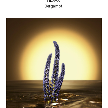
HLAVA
Bergamot