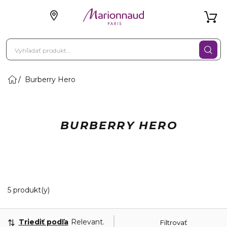
Burberry Hero
BURBERRY HERO
5 Zobrazené produkty
5 produkt(y)
Triediť podľa
Relevantnosť
Filtrovať