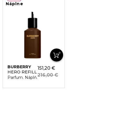
Náplne
BURBERRY
151,20 €
HERO REFILL
216,00 €
Parfum. Náplň.