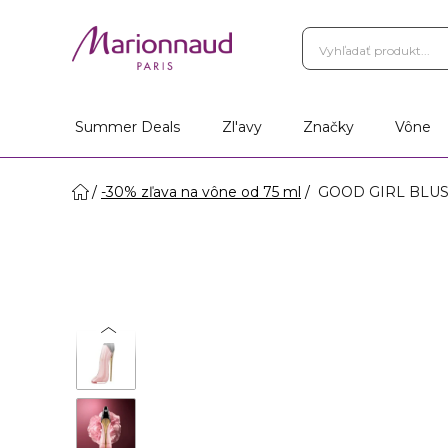
Summer Deals
Zl'avy
Značky
Vône
-30% zľava na vône od 75 ml
GOOD GIRL BLUSH