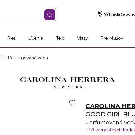
Vyhľadať obch
Pleť
Líčenie
Telo
Vlasy
Pre Mužov
 - Parfumovaná voda
CAROLINA HE
GOOD GIRL BL
Parfumovaná vod
59 vernostných bodo