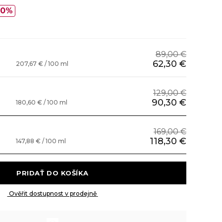
30%
89,00 €
62,30 €
207,67 € / 100 ml
129,00 €
90,30 €
180,60 € / 100 ml
169,00 €
118,30 €
147,88 € / 100 ml
 PRIDAŤ DO KOŠÍKA 
 Ověřit dostupnost v prodejně 