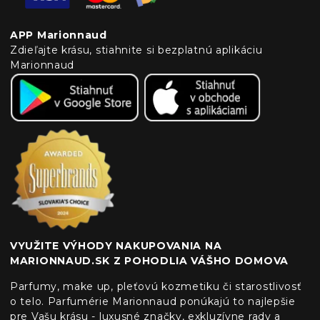
APP Marionnaud
Zdieľajte krásu, stiahnite si bezplatnú aplikáciu
Marionnaud
VYUŽITE VÝHODY NAKUPOVANIA NA
MARIONNAUD.SK Z POHODLIA VÁŠHO DOMOVA
Parfumy, make up, pleťovú kozmetiku či starostlivosť
o telo. Parfumérie Marionnaud ponúkajú to najlepšie
pre Vašu krásu - luxusné značky, exkluzívne rady a