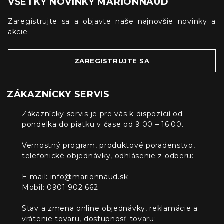
VŠETKY NOVINKY MARIONNAUD
Zaregistrujte sa a objavte naše najnovšie novinky a
akcie
ZAREGISTRUJTE SA
ZÁKAZNÍCKY SERVIS
Zákaznícky servis je pre vás k dispozícií od
pondelka do piatku v čase od 9:00 – 16:00.
Vernostný program, produktové poradenstvo,
telefonické objednávky, odhlásenie z odberu:
E-mail:
info@marionnaud.sk
Mobil: 0901 902 662
Stav a zmena online objednávky, reklamácie a
vrátenie tovaru, dostupnosť tovaru: