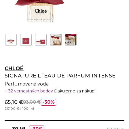
CHLOÉ
SIGNATURE L´EAU DE PARFUM INTENSE
Parfumovaná voda
32 vernostných bodov
Ďakujeme za nákup!
65,10 €
93,00 €
30%
217,00 € / 100 ml
30 ML
30%