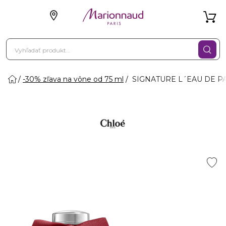
-30% zľava na vône od 75 ml
SIGNATURE L´EAU DE PA