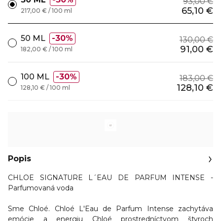
93,00 €
65,10 €
217,00 € / 100 ml
50 ML
30%
130,00 €
91,00 €
182,00 € / 100 ml
100 ML
30%
183,00 €
128,10 €
128,10 € / 100 ml
Popis
CHLOE SIGNATURE L´EAU DE PARFUM INTENSE -
Parfumovaná voda
Sme Chloé. Chloé L'Eau de Parfum Intense zachytáva
emócie a energiu Chloé prostredníctvom štyroch