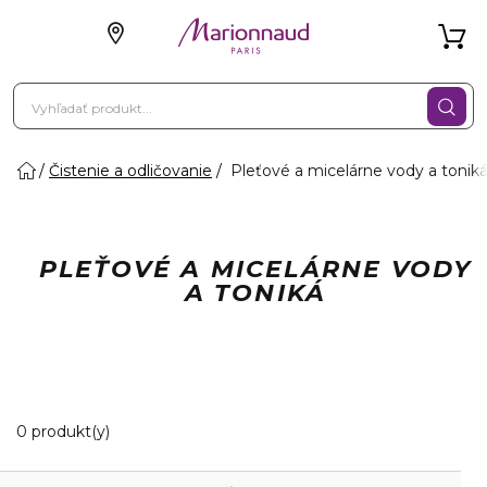
Čistenie a odličovanie
Pleťové a micelárne vody a tonik
PLEŤOVÉ A MICELÁRNE VODY
A TONIKÁ
0 Zobrazené produkty
0 produkt(y)