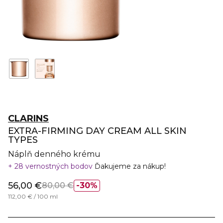
CLARINS
EXTRA-FIRMING DAY CREAM ALL SKIN
TYPES
Náplň denného krému
28 vernostných bodov
Ďakujeme za nákup!
56,00 €
80,00 €
30%
112,00 € / 100 ml