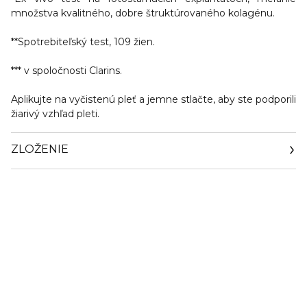
množstva kvalitného, dobre štruktúrovaného kolagénu.
**Spotrebiteľský test, 109 žien.
*** v spoločnosti Clarins.
Aplikujte na vyčistenú pleť a jemne stlačte, aby ste podporili
žiarivý vzhľad pleti.
ZLOŽENIE