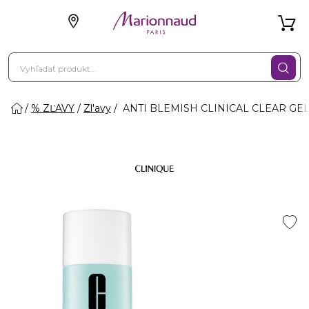
% ZĽAVY
Zl'avy
ANTI BLEMISH CLINICAL CLEAR GEL - 