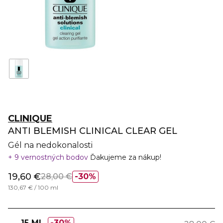
CLINIQUE
ANTI BLEMISH CLINICAL CLEAR GEL
Gél na nedokonalosti
9 vernostných bodov
Ďakujeme za nákup!
19,60 €
28,00 €
30%
130,67 € / 100 ml
15 ML
30%