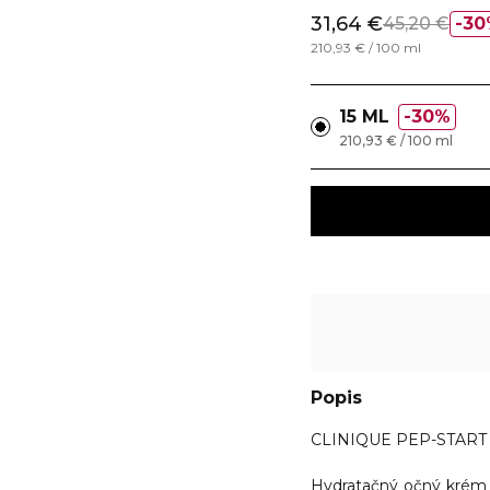
31,64 €
45,20 €
30
210,93 € / 100 ml
15 ML
30%
210,93 € / 100 ml
Popis
CLINIQUE PEP-START -
Hydratačný očný kré