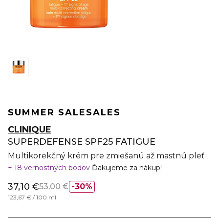
SUMMER SALE
SALES
CLINIQUE
SUPERDEFENSE SPF25 FATIGUE
Multikorekčný krém pre zmiešanú až mastnú pleť
18 vernostných bodov
Ďakujeme za nákup!
37,10 €
53,00 €
30%
123,67 € / 100 ml