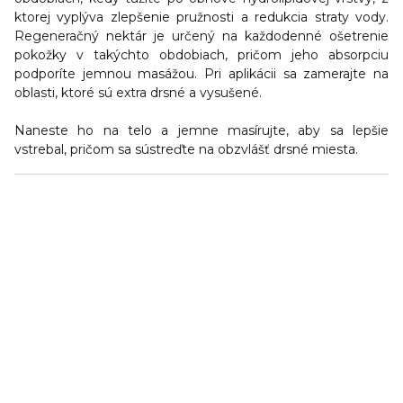
ktorej vyplýva zlepšenie pružnosti a redukcia straty vody.
Regeneračný nektár je určený na každodenné ošetrenie
pokožky v takýchto obdobiach, pričom jeho absorpciu
podporíte jemnou masážou. Pri aplikácii sa zamerajte na
oblasti, ktoré sú extra drsné a vysušené.
Naneste ho na telo a jemne masírujte, aby sa lepšie
vstrebal, pričom sa sústreďte na obzvlášť drsné miesta.