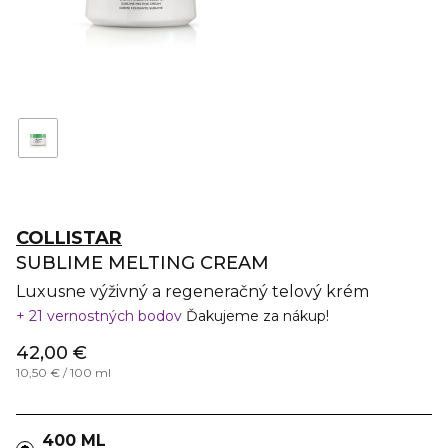
COLLISTAR
SUBLIME MELTING CREAM
Luxusne výživný a regeneračný telový krém
21 vernostných bodov
Ďakujeme za nákup!
42,00 €
10,50 € / 100 ml
400 ML